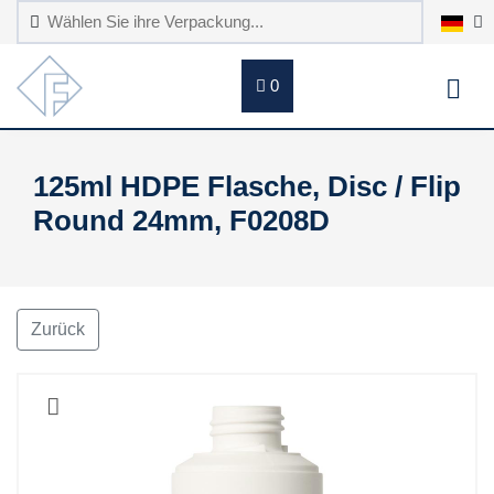
0
125ml HDPE Flasche, Disc / Flip
Round 24mm, F0208D
Zurück