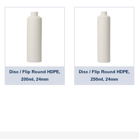
Disc / Flip Round HDPE,
Disc / Flip Round HDPE,
200ml, 24mm
250ml, 24mm