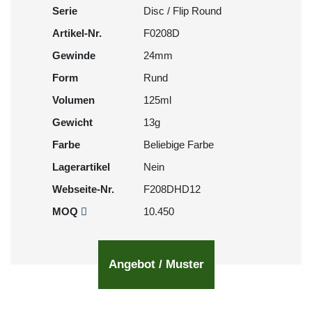
Serie
Disc / Flip Round
Artikel-Nr.
F0208D
Gewinde
24mm
Form
Rund
Volumen
125ml
Gewicht
13g
Farbe
Beliebige Farbe
Lagerartikel
Nein
Webseite-Nr.
F208DHD12
MOQ
10.450
Angebot / Muster