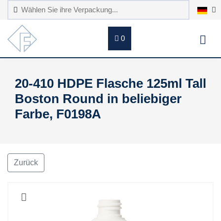
0
20-410 HDPE Flasche 125ml Tall
Boston Round in beliebiger
Farbe, F0198A
Zurück