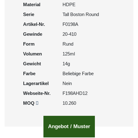
Material
HDPE
Serie
Tall Boston Round
Artikel-Nr.
F0198A
Gewinde
20-410
Form
Rund
Volumen
125ml
Gewicht
14g
Farbe
Beliebige Farbe
Lagerartikel
Nein
Webseite-Nr.
F198AHD12
MOQ
10.260
Angebot / Muster