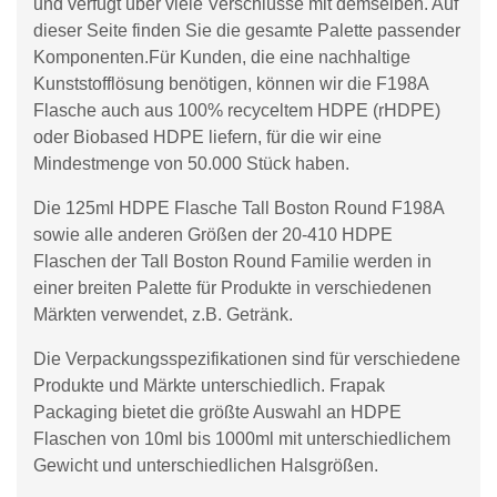
und verfügt über viele Verschlüsse mit demselben. Auf
dieser Seite finden Sie die gesamte Palette passender
Komponenten.Für Kunden, die eine nachhaltige
Kunststofflösung benötigen, können wir die F198A
Flasche auch aus 100% recyceltem HDPE (rHDPE)
oder Biobased HDPE liefern, für die wir eine
Mindestmenge von 50.000 Stück haben.
Die 125ml HDPE Flasche Tall Boston Round F198A
sowie alle anderen Größen der 20-410 HDPE
Flaschen der Tall Boston Round Familie werden in
einer breiten Palette für Produkte in verschiedenen
Märkten verwendet, z.B. Getränk.
Die Verpackungsspezifikationen sind für verschiedene
Produkte und Märkte unterschiedlich. Frapak
Packaging bietet die größte Auswahl an HDPE
Flaschen von 10ml bis 1000ml mit unterschiedlichem
Gewicht und unterschiedlichen Halsgrößen.