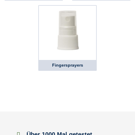
Fingersprayers
Über 1000 Mal getestet