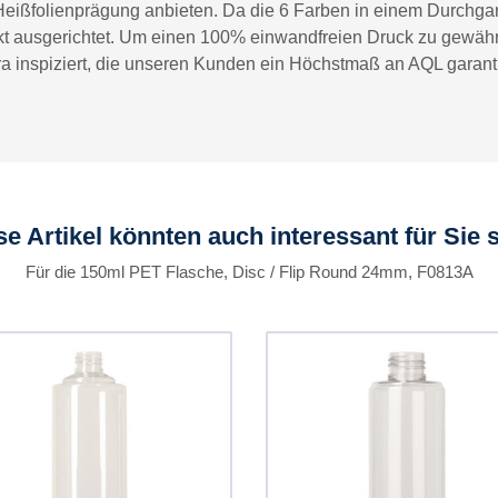
eißfolienprägung anbieten. Da die 6 Farben in einem Durchgang
ekt ausgerichtet. Um einen 100% einwandfreien Druck zu gewähr
a inspiziert, die unseren Kunden ein Höchstmaß an AQL garanti
se Artikel könnten auch interessant für Sie s
Für die 150ml PET Flasche, Disc / Flip Round 24mm, F0813A