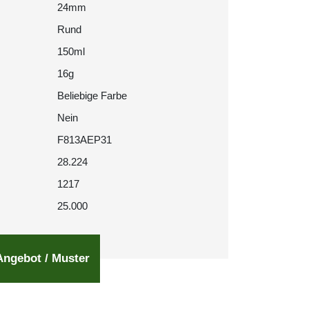
24mm
Rund
150ml
16g
Beliebige Farbe
Nein
F813AEP31
28.224
1217
25.000
Angebot / Muster