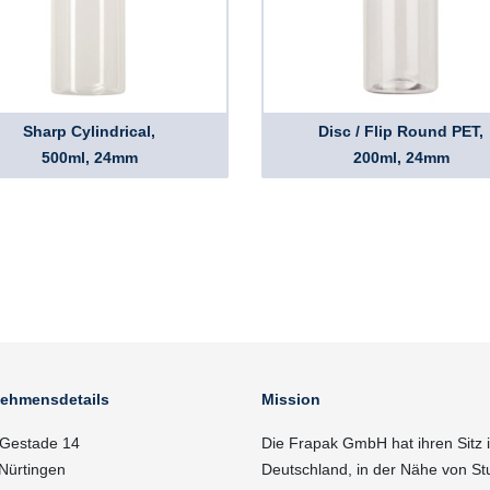
Sharp Cylindrical,
Disc / Flip Round PET,
500ml, 24mm
200ml, 24mm
nehmensdetails
Mission
Gestade 14
Die Frapak GmbH hat ihren Sitz 
Nürtingen
Deutschland, in der Nähe von Stu