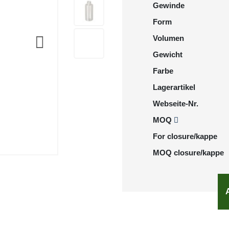
Gewinde
Form
Volumen
Gewicht
Farbe
Lagerartikel
Webseite-Nr.
MOQ
For closure/kappe
MOQ closure/kappe