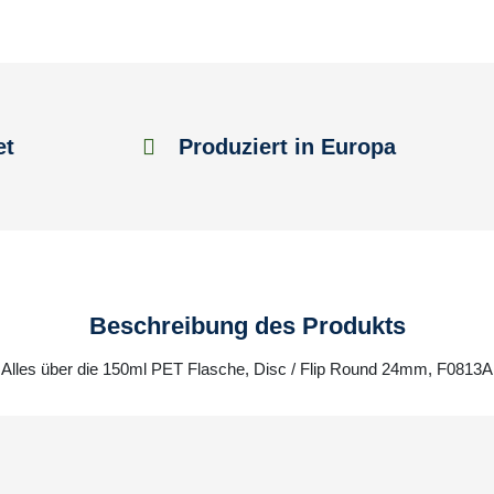
et
Produziert in Europa
Beschreibung des Produkts
Alles über die 150ml PET Flasche, Disc / Flip Round 24mm, F0813A