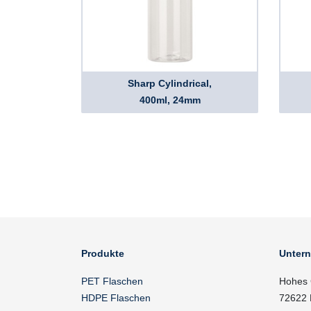
Sharp Cylindrical,
400ml, 24mm
Produkte
Unter
PET Flaschen
Hohes 
HDPE Flaschen
72622 