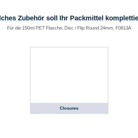
ches Zubehör soll Ihr Packmittel kompletti
Für die 150ml PET Flasche, Disc / Flip Round 24mm, F0813A
Closures