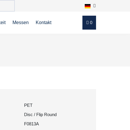
eit
Messen
Kontakt
0
PET
Disc / Flip Round
F0813A