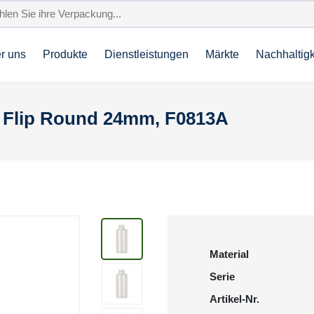
r uns
Produkte
Dienstleistungen
Märkte
Nachhaltigk
/ Flip Round 24mm, F0813A
Material
Serie
Artikel-Nr.