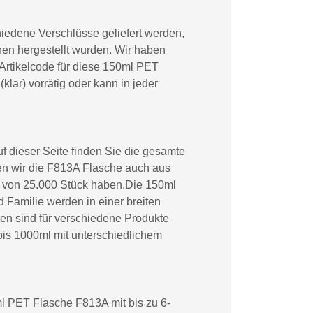
iedene Verschlüsse geliefert werden,
en hergestellt wurden. Wir haben
Artikelcode für diese 150ml PET
lar) vorrätig oder kann in jeder
 dieser Seite finden Sie die gesamte
en wir die F813A Flasche auch aus
e von 25.000 Stück haben.Die 150ml
amilie werden in einer breiten
nen sind für verschiedene Produkte
bis 1000ml mit unterschiedlichem
ml PET Flasche F813A mit bis zu 6-