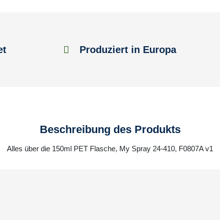
et
Produziert in Europa
Beschreibung des Produkts
Alles über die 150ml PET Flasche, My Spray 24-410, F0807A v1