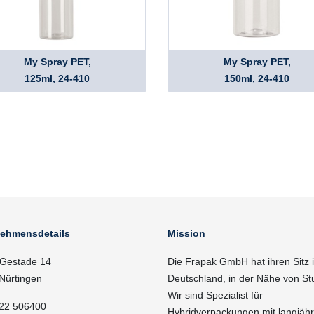
My Spray PET,
My Spray PET,
125ml, 24-410
150ml, 24-410
nehmensdetails
Mission
Gestade 14
Die Frapak GmbH hat ihren Sitz 
Nürtingen
Deutschland, in der Nähe von Stu
Wir sind Spezialist für
22 506400
Hybridverpackungen mit langjähr