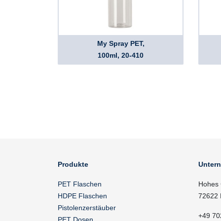
My Spray PET,
100ml, 20-410
Produkte
Unter
PET Flaschen
Hohes 
HDPE Flaschen
72622 
Pistolenzerstäuber
+49 70
PET Dosen