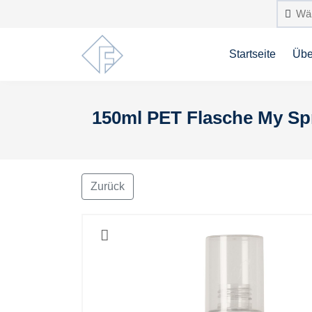
Startseite
Übe
150ml PET Flasche My Spr
Zurück