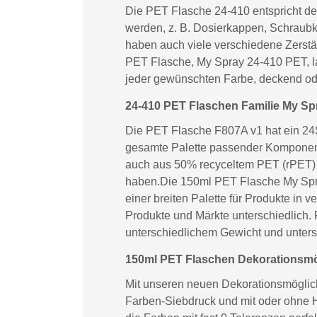
Die PET Flasche 24-410 entspricht de
werden, z. B. Dosierkappen, Schraubk
haben auch viele verschiedene Zerstä
PET Flasche, My Spray 24-410 PET, lau
jeder gewünschten Farbe, deckend od
24-410 PET Flaschen Familie My Sp
Die PET Flasche F807A v1 hat ein 24S
gesamte Palette passender Komponent
auch aus 50% recyceltem PET (rPET) o
haben.Die 150ml PET Flasche My Spra
einer breiten Palette für Produkte in
Produkte und Märkte unterschiedlich.
unterschiedlichem Gewicht und unter
150ml PET Flaschen Dekorationsmög
Mit unseren neuen Dekorationsmöglichk
Farben-Siebdruck und mit oder ohne H