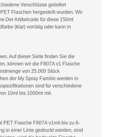
chiedene Verschlüsse geliefert
 PET Flaschen hergestellt wurden. Wir
e.Der Artikelcode für diese 150ml
arbe (klar) vorrätig oder kann in
. Auf dieser Seite finden Sie die
en, können wir die F807A v1 Flasche
ndestmenge von 25.000 Stück
hen der My Spray Familie werden in
sspezifikationen sind für verschiedene
von 10ml bis 1000ml mit
ml PET Flasche F807A v1mit bis zu 6-
 in einer Linie gedruckt werden, sind