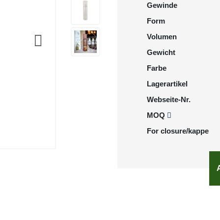
Gewinde
Form
Volumen
Gewicht
Farbe
Lagerartikel
Webseite-Nr.
MOQ
For closure/kappe