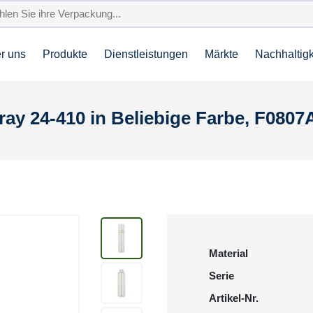
r uns
Produkte
Dienstleistungen
Märkte
Nachhaltigk
ay 24-410 in Beliebige Farbe, F0807
Material
Serie
Artikel-Nr.