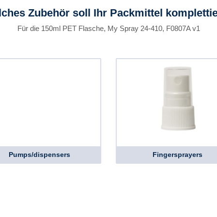
ches Zubehör soll Ihr Packmittel kompletti
Für die 150ml PET Flasche, My Spray 24-410, F0807A v1
Pumps/dispensers
Fingersprayers