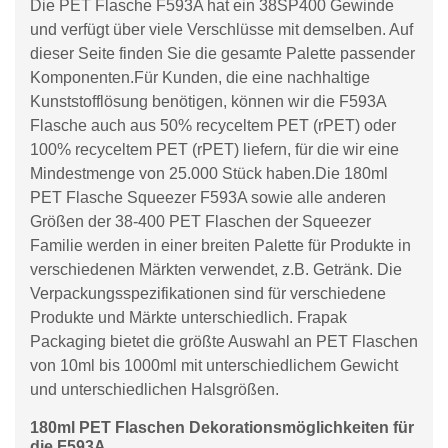
Die PET Flasche F593A hat ein 38SP400 Gewinde
und verfügt über viele Verschlüsse mit demselben. Auf
dieser Seite finden Sie die gesamte Palette passender
Komponenten.Für Kunden, die eine nachhaltige
Kunststofflösung benötigen, können wir die F593A
Flasche auch aus 50% recyceltem PET (rPET) oder
100% recyceltem PET (rPET) liefern, für die wir eine
Mindestmenge von 25.000 Stück haben.Die 180ml
PET Flasche Squeezer F593A sowie alle anderen
Größen der 38-400 PET Flaschen der Squeezer
Familie werden in einer breiten Palette für Produkte in
verschiedenen Märkten verwendet, z.B. Getränk. Die
Verpackungsspezifikationen sind für verschiedene
Produkte und Märkte unterschiedlich. Frapak
Packaging bietet die größte Auswahl an PET Flaschen
von 10ml bis 1000ml mit unterschiedlichem Gewicht
und unterschiedlichen Halsgrößen.
180ml PET Flaschen Dekorationsmöglichkeiten für
die F593A