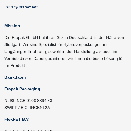
Privacy statement
Mission
Die Frapak GmbH hat ihren Sitz in Deutschland, in der Nähe von
Stuttgart. Wir sind Spezialist für Hybridverpackungen mit
langjähriger Erfahrung, sowohl in der Herstellung als auch im
Vertrieb dieser. Dabei garantieren wir Ihnen die beste Lösung für
Ihr Produkt.
Bankdaten
Frapak Packaging
NL98 INGB 0106 8894 43
SWIFT / BIC: INGBNL2A
FlexPET B.V.