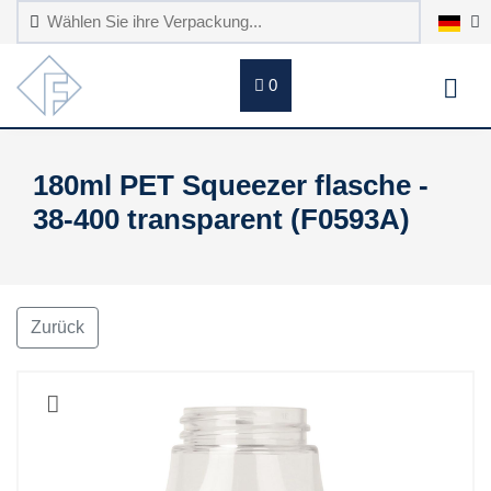
0
180ml PET Squeezer flasche -
38-400 transparent (F0593A)
Zurück