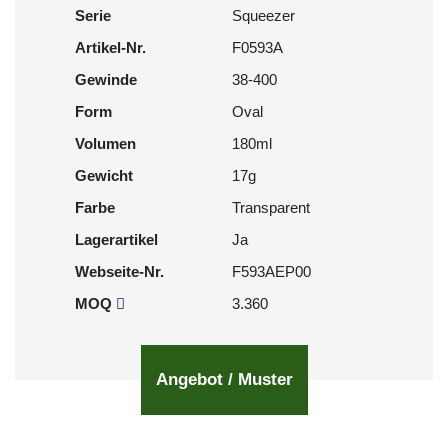
Serie
Squeezer
Artikel-Nr.
F0593A
Gewinde
38-400
Form
Oval
Volumen
180ml
Gewicht
17g
Farbe
Transparent
Lagerartikel
Ja
Webseite-Nr.
F593AEP00
MOQ
3.360
Angebot / Muster