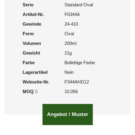
Serie
Standard Oval
Artikel-Nr.
F0344A
Gewinde
24-410
Form
Oval
Volumen
200ml
Gewicht
21g
Farbe
Beliebige Farbe
Lagerartikel
Nein
Webseite-Nr.
F344AHD12
MOQ
10.056
Angebot / Muster