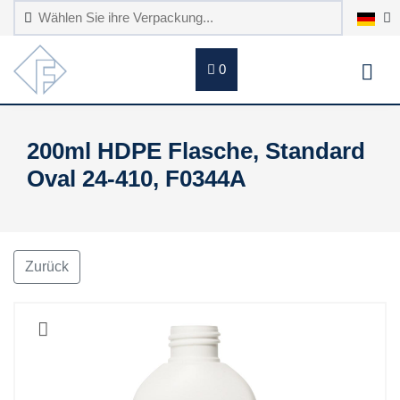
0
200ml HDPE Flasche, Standard
Oval 24-410, F0344A
Zurück