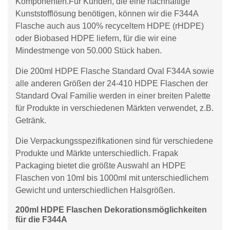
Komponenten.Für Kunden, die eine nachhaltige
Kunststofflösung benötigen, können wir die F344A
Flasche auch aus 100% recyceltem HDPE (rHDPE)
oder Biobased HDPE liefern, für die wir eine
Mindestmenge von 50.000 Stück haben.
Die 200ml HDPE Flasche Standard Oval F344A sowie
alle anderen Größen der 24-410 HDPE Flaschen der
Standard Oval Familie werden in einer breiten Palette
für Produkte in verschiedenen Märkten verwendet, z.B.
Getränk.
Die Verpackungsspezifikationen sind für verschiedene
Produkte und Märkte unterschiedlich. Frapak
Packaging bietet die größte Auswahl an HDPE
Flaschen von 10ml bis 1000ml mit unterschiedlichem
Gewicht und unterschiedlichen Halsgrößen.
200ml HDPE Flaschen Dekorationsmöglichkeiten
für die F344A