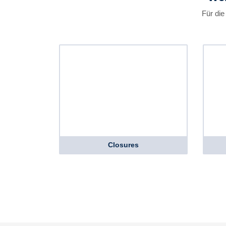
Für die
Closures