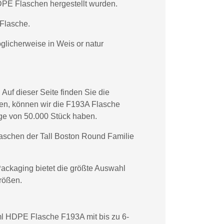
DPE Flaschen hergestellt wurden.
Flasche.
glicherweise in Weis or natur
uf dieser Seite finden Sie die
en, können wir die F193A Flasche
ge von 50.000 Stück haben.
schen der Tall Boston Round Familie
Packaging bietet die größte Auswahl
rößen.
0ml HDPE Flasche F193A mit bis zu 6-