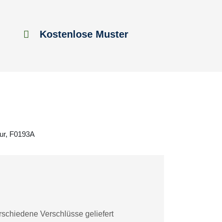
Kostenlose Muster
tur, F0193A
schiedene Verschlüsse geliefert