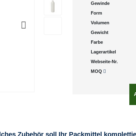
Gewinde
Form
Volumen
Gewicht
Farbe
Lagerartikel
Webseite-Nr.
MOQ
ches Zubehör soll Ihr Packmittel kompletti