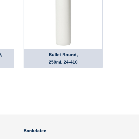
,
Bullet Round,
250ml, 24-410
Bankdaten