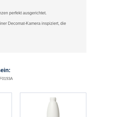
nzen perfekt ausgerichtet.
iner Decomat-Kamera inspiziert, die
ein:
, F0193A