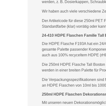
werden, z. B. Dosierkappen, Schraub
Wir haben auch viele verschiedene Z
Der Artikelcode für diese 250ml PET F
Standardfarbe (klar) vorrätig oder ka
24-410 HDPE Flaschen Familie Tal
Die HDPE Flasche F193A hat ein 24/41
gesamte Palette passender Komponent
auch aus 100% recyceltem HDPE (rHDP
Die 250ml HDPE Flasche Tall Boston
werden in einer breiten Palette für P
Die Verpackungsspezifikationen sind 
an HDPE Flaschen von 10ml bis 1000m
250ml HDPE Flaschen Dekorationsm
Mit unseren neuen Dekorationsmöglichk