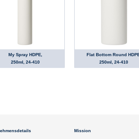
My Spray HDPE,
Flat Bottom Round HDPE
250ml, 24-410
250ml, 24-410
nehmensdetails
Mission