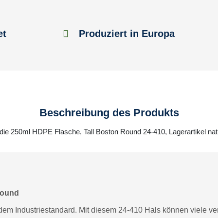
et
Produziert in Europa
Beschreibung des Produkts
 die 250ml HDPE Flasche, Tall Boston Round 24-410, Lagerartikel na
Round
em Industriestandard. Mit diesem 24-410 Hals können viele ver