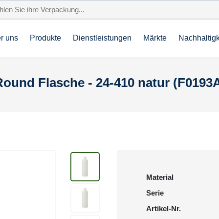
r uns
Produkte
Dienstleistungen
Märkte
Nachhaltigk
ound Flasche - 24-410 natur (F0193
Material
Serie
Artikel-Nr.