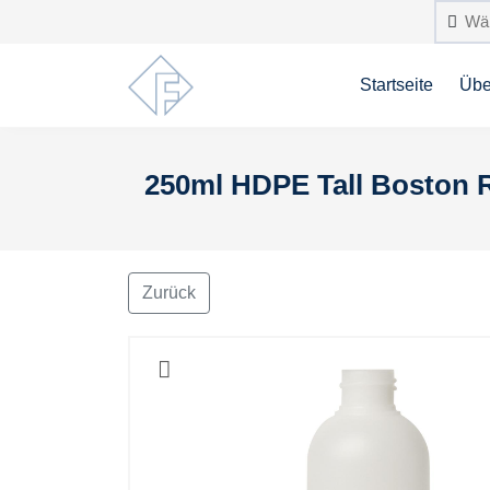
Startseite
Übe
250ml HDPE Tall Boston R
Zurück