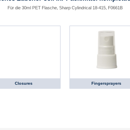
Für die 30ml PET Flasche, Sharp Cylindrical 18-415, F0661B
Closures
Fingersprayers