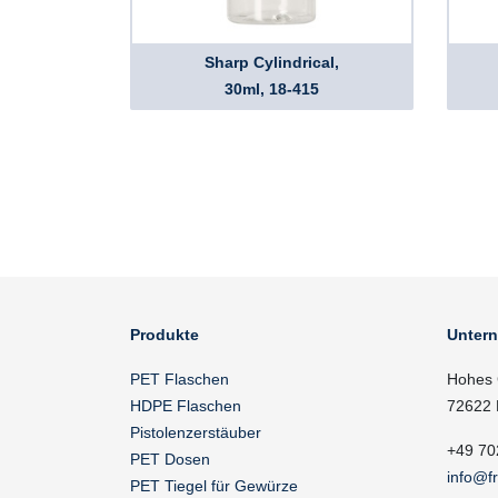
Sharp Cylindrical,
30ml, 18-415
Produkte
Unter
PET Flaschen
Hohes 
HDPE Flaschen
72622 
Pistolenzerstäuber
+49 70
PET Dosen
info@f
PET Tiegel für Gewürze