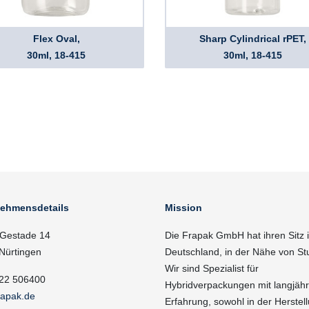
Flex Oval,
Sharp Cylindrical rPET,
30ml, 18-415
30ml, 18-415
nehmensdetails
Mission
Gestade 14
Die Frapak GmbH hat ihren Sitz 
Nürtingen
Deutschland, in der Nähe von Stu
Wir sind Spezialist für
22 506400
Hybridverpackungen mit langjähr
rapak.de
Erfahrung, sowohl in der Herstell