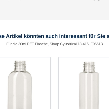
se Artikel könnten auch interessant für Sie s
Für die 30ml PET Flasche, Sharp Cylindrical 18-415, F0661B