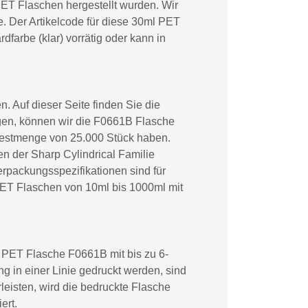
ET Flaschen hergestellt wurden. Wir
. Der Artikelcode für diese 30ml PET
farbe (klar) vorrätig oder kann in
 Auf dieser Seite finden Sie die
gen, können wir die F0661B Flasche
ndestmenge von 25.000 Stück haben.
 der Sharp Cylindrical Familie
erpackungsspezifikationen sind für
PET Flaschen von 10ml bis 1000ml mit
l PET Flasche F0661B mit bis zu 6-
 in einer Linie gedruckt werden, sind
leisten, wird die bedruckte Flasche
ert.