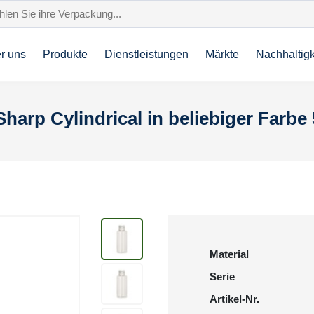
r uns
Produkte
Dienstleistungen
Märkte
Nachhaltigk
harp Cylindrical in beliebiger Farbe
Material
Serie
Artikel-Nr.