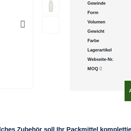
Gewinde
Form
Volumen
Gewicht
Farbe
Lagerartikel
Webseite-Nr.
MOQ
ches Zubehör soll Ihr Packmittel kompletti