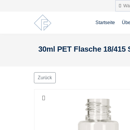
Startseite
Übe
30ml PET Flasche 18/415 S
Zurück