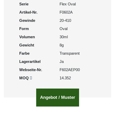
Serie
Flex Oval
Artikel-Nr.
F0602A
Gewinde
20-410
Form
Oval
Volumen
30ml
Gewicht
8g
Farbe
Transparent
Lagerartikel
Ja
Webseite-Nr.
F602AEP00
MOQ
14.352
Angebot / Muster