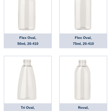
Flex Oval,
Flex Oval,
50ml, 20-410
75ml, 20-410
Tri Oval,
Roval,