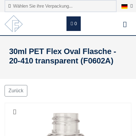
0
30ml PET Flex Oval Flasche -
20-410 transparent (F0602A)
Zurück