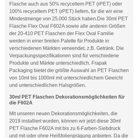
Flasche auch aus 50% recyceltem PET (rPET) oder
100% recyceltem PET (rPET) liefern, für die wir eine
Mindestmenge von 25.000 Stück haben.Die 30ml PET
Flasche Flex Oval F602A sowie alle anderen Größen
der 20-410 PET Flaschen der Flex Oval Familie
werden in einer breiten Palette für Produkte in
verschiedenen Märkten verwendet, z.B. Getränk. Die
Verpackungsspezifikationen sind für verschiedene
Produkte und Märkte unterschiedlich. Frapak
Packaging bietet die größte Auswahl an PET Flaschen
von 10ml bis 1000ml mit unterschiedlichem Gewicht
und unterschiedlichen Halsgrößen.
30ml PET Flaschen Dekorationsmöglichkeiten für
die F602A
Mit unseren neuen Dekorationsmöglichkeiten, die
2019 installiert wurden, können wir jetzt diese 30ml
PET Flasche F602A mit bis zu 6-Farben-Siebdruck
und mit oder ohne Heißfolienprägung anbieten. Da die