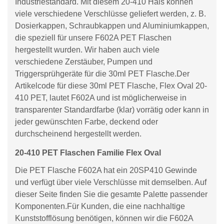
Industriestandard. Mit diesem 20-410 Hals können
viele verschiedene Verschlüsse geliefert werden, z. B.
Dosierkappen, Schraubkappen und Aluminiumkappen,
die speziell für unsere F602A PET Flaschen
hergestellt wurden. Wir haben auch viele
verschiedene Zerstäuber, Pumpen und
Triggersprühgeräte für die 30ml PET Flasche.Der
Artikelcode für diese 30ml PET Flasche, Flex Oval 20-
410 PET, lautet F602A und ist möglicherweise in
transparenter Standardfarbe (klar) vorrätig oder kann in
jeder gewünschten Farbe, deckend oder
durchscheinend hergestellt werden.
20-410 PET Flaschen Familie Flex Oval
Die PET Flasche F602A hat ein 20SP410 Gewinde
und verfügt über viele Verschlüsse mit demselben. Auf
dieser Seite finden Sie die gesamte Palette passender
Komponenten.Für Kunden, die eine nachhaltige
Kunststofflösung benötigen, können wir die F602A