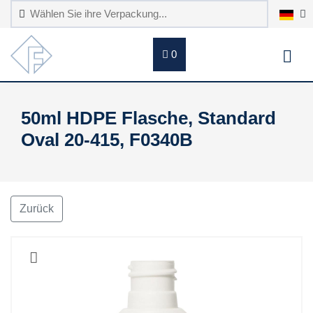
0
50ml HDPE Flasche, Standard
Oval 20-415, F0340B
Zurück