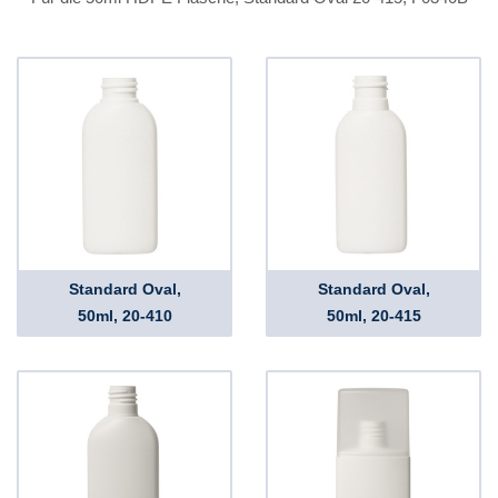
Standard Oval,
Standard Oval,
50ml, 20-410
50ml, 20-415