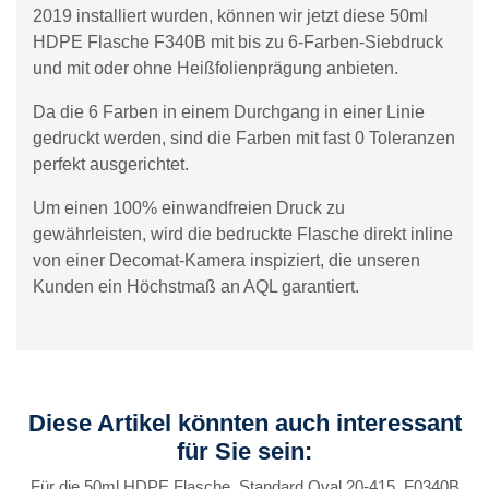
2019 installiert wurden, können wir jetzt diese 50ml
HDPE Flasche F340B mit bis zu 6-Farben-Siebdruck
und mit oder ohne Heißfolienprägung anbieten.
Da die 6 Farben in einem Durchgang in einer Linie
gedruckt werden, sind die Farben mit fast 0 Toleranzen
perfekt ausgerichtet.
Um einen 100% einwandfreien Druck zu
gewährleisten, wird die bedruckte Flasche direkt inline
von einer Decomat-Kamera inspiziert, die unseren
Kunden ein Höchstmaß an AQL garantiert.
Diese Artikel könnten auch interessant
für Sie sein:
Für die 50ml HDPE Flasche, Standard Oval 20-415, F0340B