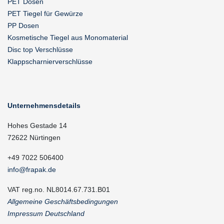
PET Dosen
PET Tiegel für Gewürze
PP Dosen
Kosmetische Tiegel aus Monomaterial
Disc top Verschlüsse
Klappscharnierverschlüsse
Unternehmensdetails
Hohes Gestade 14
72622 Nürtingen
+49 7022 506400
info@frapak.de
VAT reg.no. NL8014.67.731.B01
Allgemeine Geschäftsbedingungen
Impressum Deutschland