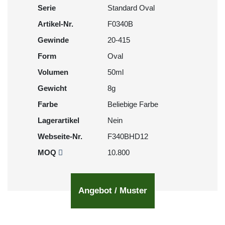
Serie
Standard Oval
Artikel-Nr.
F0340B
Gewinde
20-415
Form
Oval
Volumen
50ml
Gewicht
8g
Farbe
Beliebige Farbe
Lagerartikel
Nein
Webseite-Nr.
F340BHD12
MOQ
10.800
Angebot / Muster