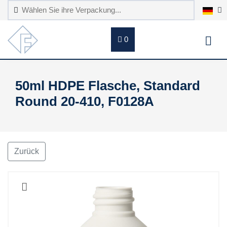
0
50ml HDPE Flasche, Standard
Round 20-410, F0128A
Zurück