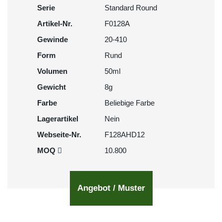
Serie
Standard Round
Artikel-Nr.
F0128A
Gewinde
20-410
Form
Rund
Volumen
50ml
Gewicht
8g
Farbe
Beliebige Farbe
Lagerartikel
Nein
Webseite-Nr.
F128AHD12
MOQ
10.800
Angebot / Muster