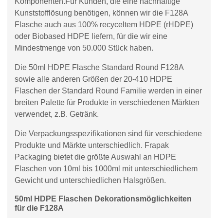
Komponenten.Für Kunden, die eine nachhaltige
Kunststofflösung benötigen, können wir die F128A
Flasche auch aus 100% recyceltem HDPE (rHDPE)
oder Biobased HDPE liefern, für die wir eine
Mindestmenge von 50.000 Stück haben.
Die 50ml HDPE Flasche Standard Round F128A
sowie alle anderen Größen der 20-410 HDPE
Flaschen der Standard Round Familie werden in einer
breiten Palette für Produkte in verschiedenen Märkten
verwendet, z.B. Getränk.
Die Verpackungsspezifikationen sind für verschiedene
Produkte und Märkte unterschiedlich. Frapak
Packaging bietet die größte Auswahl an HDPE
Flaschen von 10ml bis 1000ml mit unterschiedlichem
Gewicht und unterschiedlichen Halsgrößen.
50ml HDPE Flaschen Dekorationsmöglichkeiten
für die F128A