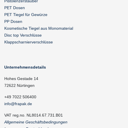
Pistolenzerstäuber
PET Dosen
PET Tiegel für Gewürze
PP Dosen
Kosmetische Tiegel aus Monomaterial
Disc top Verschlüsse
Klappscharnierverschlüsse
Unternehmensdetails
Hohes Gestade 14
72622 Nürtingen
+49 7022 506400
info@frapak.de
VAT reg.no. NL8014.67.731.B01
Allgemeine Geschäftsbedingungen