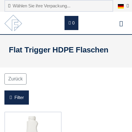
0
Flat Trigger HDPE Flaschen
Zurück
Filter