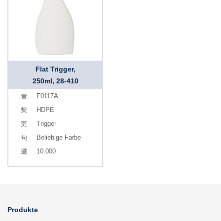
Flat Trigger,
250ml, 28-410
F0117A
HDPE
Trigger
Beliebige Farbe
10.000
Produkte