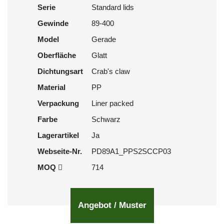
Serie
Standard lids
Gewinde
89-400
Model
Gerade
Oberfläche
Glatt
Dichtungsart
Crab's claw
Material
PP
Verpackung
Liner packed
Farbe
Schwarz
Lagerartikel
Ja
Webseite-Nr.
PD89A1_PPS2SCCP03
MOQ
714
Angebot / Muster