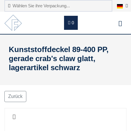
0
Kunststoffdeckel 89-400 PP,
gerade crab's claw glatt,
lagerartikel schwarz
Zurück