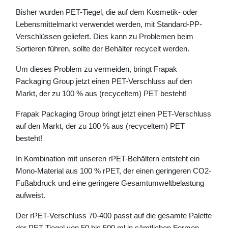
Bisher wurden PET-Tiegel, die auf dem Kosmetik- oder
Lebensmittelmarkt verwendet werden, mit Standard-PP-
Verschlüssen geliefert. Dies kann zu Problemen beim
Sortieren führen, sollte der Behälter recycelt werden.
Um dieses Problem zu vermeiden, bringt Frapak
Packaging Group jetzt einen PET-Verschluss auf den
Markt, der zu 100 % aus (recyceltem) PET besteht!
Frapak Packaging Group bringt jetzt einen PET-Verschluss
auf den Markt, der zu 100 % aus (recyceltem) PET
besteht!
In Kombination mit unseren rPET-Behältern entsteht ein
Mono-Material aus 100 % rPET, der einen geringeren CO2-
Fußabdruck und eine geringere Gesamtumweltbelastung
aufweist.
Der rPET-Verschluss 70-400 passt auf die gesamte Palette
der PET-Tiegel von 50 bis 500 ml in sämtlichen Formen.