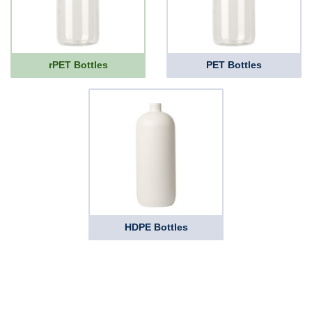
rPET Bottles
PET Bottles
HDPE Bottles