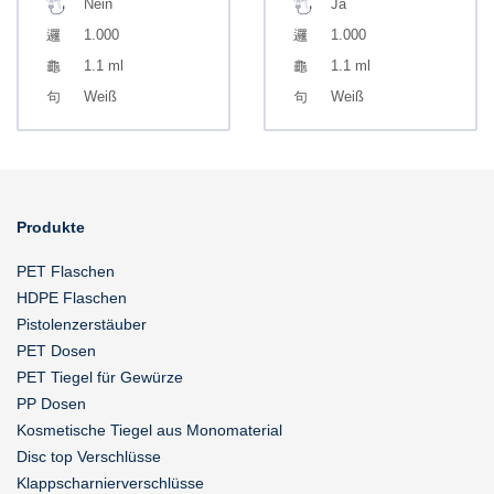
Nein
Ja
1.000
1.000
1.1 ml
1.1 ml
Weiß
Weiß
Produkte
PET Flaschen
HDPE Flaschen
Pistolenzerstäuber
PET Dosen
PET Tiegel für Gewürze
PP Dosen
Kosmetische Tiegel aus Monomaterial
Disc top Verschlüsse
Klappscharnierverschlüsse