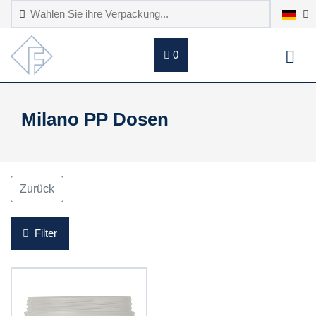
0
Milano PP Dosen
Zurück
Filter