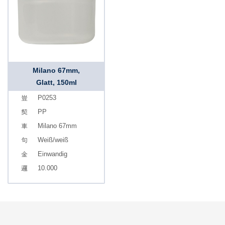
Milano 67mm,
Glatt, 150ml
P0253
PP
Milano 67mm
Weiß/weiß
Einwandig
10.000