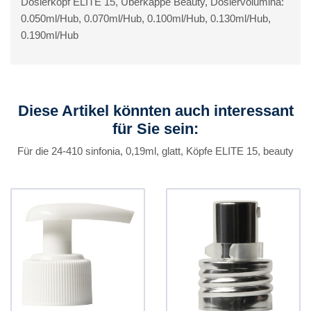
Dosierkopf ELITE 15, Überkappe Beauty, Dosiervolumina:
0.050ml/Hub, 0.070ml/Hub, 0.100ml/Hub, 0.130ml/Hub,
0.190ml/Hub
Diese Artikel könnten auch interessant
für Sie sein:
Für die 24-410 sinfonia, 0,19ml, glatt, Köpfe ELITE 15, beauty