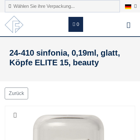
0
24-410 sinfonia, 0,19ml, glatt,
Köpfe ELITE 15, beauty
Zurück