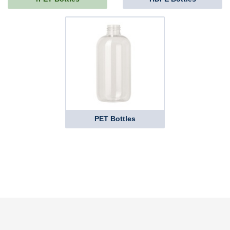
PET Bottles