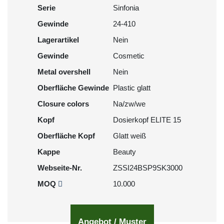
Serie
Sinfonia
Gewinde
24-410
Lagerartikel
Nein
Gewinde
Cosmetic
Metal overshell
Nein
Oberfläche Gewinde
Plastic glatt
Closure colors
Na/zw/we
Kopf
Dosierkopf ELITE 15
Oberfläche Kopf
Glatt weiß
Kappe
Beauty
Webseite-Nr.
ZSSI24BSP9SK3000
MOQ
10.000
Angebot / Muster