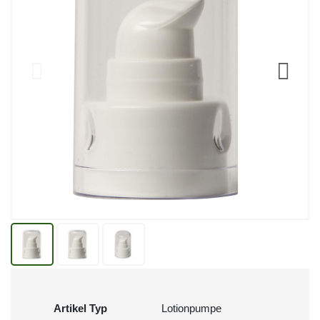
Artikel Typ
Lotionpumpe