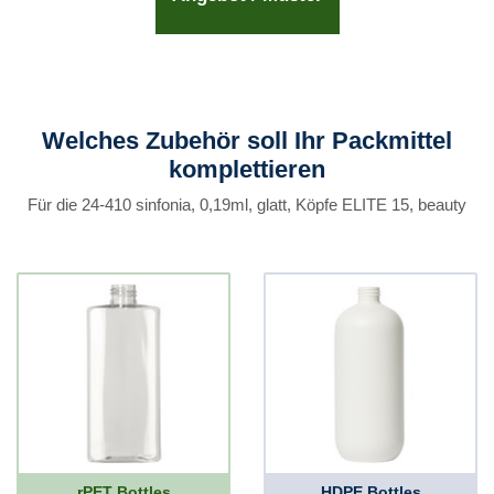
Welches Zubehör soll Ihr Packmittel
komplettieren
Für die 24-410 sinfonia, 0,19ml, glatt, Köpfe ELITE 15, beauty
rPET Bottles
HDPE Bottles