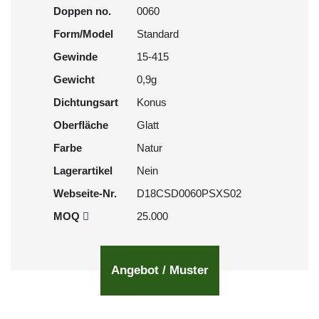
Doppen no.
0060
Form/Model
Standard
Gewinde
15-415
Gewicht
0,9g
Dichtungsart
Konus
Oberfläche
Glatt
Farbe
Natur
Lagerartikel
Nein
Webseite-Nr.
D18CSD0060PSXS02
MOQ
25.000
Angebot / Muster