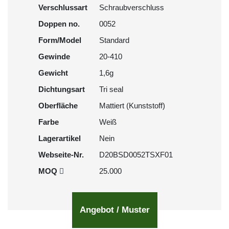
Verschlussart
Schraubverschluss
Doppen no.
0052
Form/Model
Standard
Gewinde
20-410
Gewicht
1,6g
Dichtungsart
Tri seal
Oberfläche
Mattiert (Kunststoff)
Farbe
Weiß
Lagerartikel
Nein
Webseite-Nr.
D20BSD0052TSXF01
MOQ
25.000
Angebot / Muster