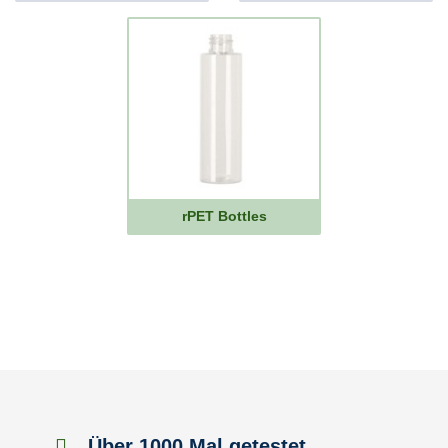
rPET Bottles
Über 1000 Mal getestet