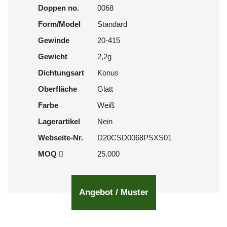
Doppen no.
0068
Form/Model
Standard
Gewinde
20-415
Gewicht
2,2g
Dichtungsart
Konus
Oberfläche
Glatt
Farbe
Weiß
Lagerartikel
Nein
Webseite-Nr.
D20CSD0068PSXS01
MOQ
25.000
Angebot / Muster