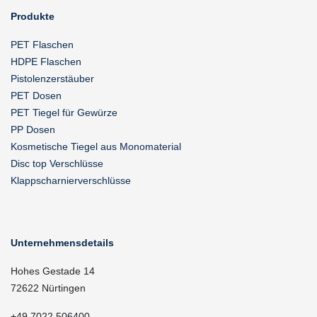
Produkte
PET Flaschen
HDPE Flaschen
Pistolenzerstäuber
PET Dosen
PET Tiegel für Gewürze
PP Dosen
Kosmetische Tiegel aus Monomaterial
Disc top Verschlüsse
Klappscharnierverschlüsse
Unternehmensdetails
Hohes Gestade 14
72622 Nürtingen
+49 7022 506400