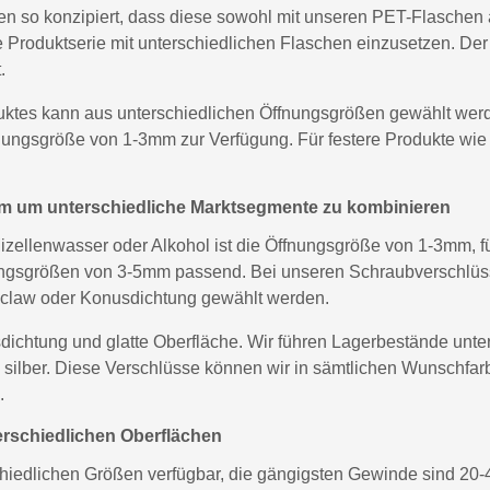
den so konzipiert, dass diese sowohl mit unseren PET-Flasche
ne Produktserie mit unterschiedlichen Flaschen einzusetzen. De
.
uktes kann aus unterschiedlichen Öffnungsgrößen gewählt werde
nungsgröße von 1-3mm zur Verfügung. Für festere Produkte wie
em um unterschiedliche Marktsegmente zu kombinieren
Mizellenwasser oder Alkohol ist die Öffnungsgröße von 1-3mm, 
ungsgrößen von 3-5mm passend. Bei unseren Schraubverschlüs
 claw oder Konusdichtung gewählt werden.
ichtung und glatte Oberfläche. Wir führen Lagerbestände unter
 silber. Diese Verschlüsse können wir in sämtlichen Wunschfarb
.
erschiedlichen Oberflächen
schiedlichen Größen verfügbar, die gängigsten Gewinde sind 20-