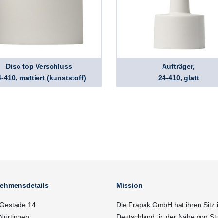
Disc top Verschluss,
Aufträger,
-410, mattiert (kunststoff)
24-410, glatt
nehmensdetails
Mission
Gestade 14
Die Frapak GmbH hat ihren Sitz 
Nürtingen
Deutschland, in der Nähe von Stu