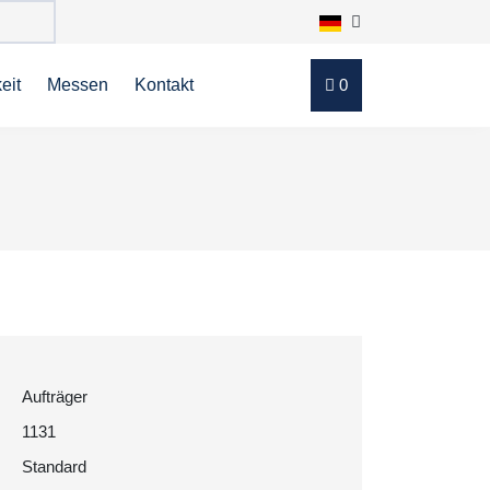
eit
Messen
Kontakt
0
Aufträger
1131
Standard