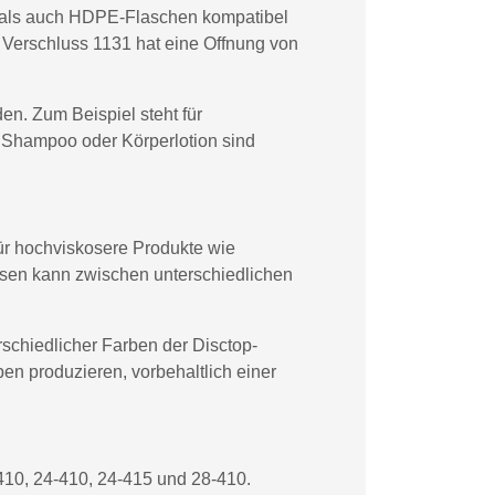
n als auch HDPE-Flaschen kompatibel
r Verschluss 1131 hat eine Offnung von
n. Zum Beispiel steht für
 Shampoo oder Körperlotion sind
für hochviskosere Produkte wie
sen kann zwischen unterschiedlichen
schiedlicher Farben der Disctop-
en produzieren, vorbehaltlich einer
410, 24-410, 24-415 und 28-410.