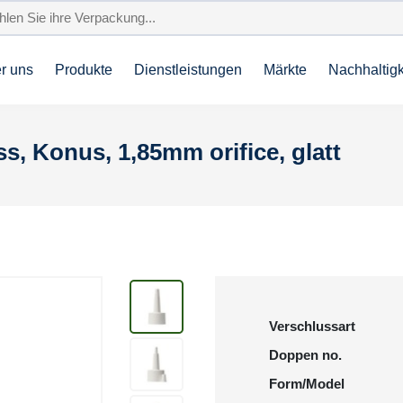
r uns
Produkte
Dienstleistungen
Märkte
Nachhaltigk
ss, Konus, 1,85mm orifice, glatt
Verschlussart
Doppen no.
Form/Model