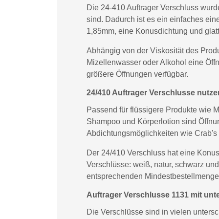
Die 24-410 Auftrager Verschluss wur
sind. Dadurch ist es ein einfaches ei
1,85mm, eine Konusdichtung und glatt
Abhängig von der Viskosität des Prod
Mizellenwasser oder Alkohol eine Öff
größere Öffnungen verfügbar.
24/410 Auftrager Verschlusse nutz
Passend für flüssigere Produkte wie 
Shampoo und Körperlotion sind Öffn
Abdichtungsmöglichkeiten wie Crab's
Der 24/410 Verschluss hat eine Konusd
Verschlüsse: weiß, natur, schwarz und
entsprechenden Mindestbestellmenge
Auftrager Verschlusse 1131 mit unt
Die Verschlüsse sind in vielen unter