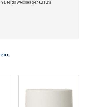
n ein Design welches genau zum
ein: