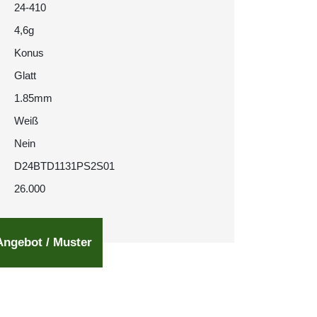
24-410
4,6g
Konus
Glatt
1.85mm
Weiß
Nein
D24BTD1131PS2S01
26.000
Angebot / Muster