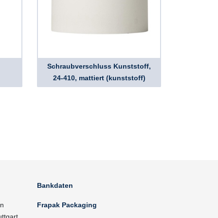
Schraubverschluss Kunststoff,
24-410, mattiert (kunststoff)
Bankdaten
in
Frapak Packaging
ttgart.