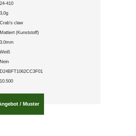
24-410
3,0g
Crab's claw
Mattiert (Kunststoff)
3.0mm
Weiß
Nein
D24BFT1062CC3F01
10.500
Angebot / Muster