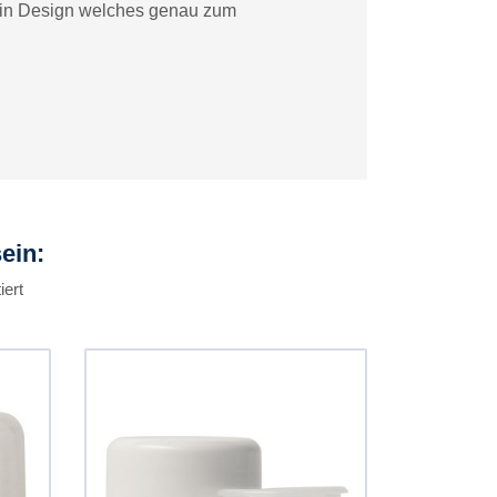
n ein Design welches genau zum
ein:
iert