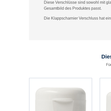
Diese Verschlüsse sind sowohl mit gl
Gesamtbild des Produktes passt.
Die Klappscharnier Verschluss hat ein
Die
Für