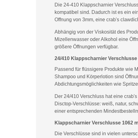
Die 24-410 Klappscharnier Verschlus
kompatibel sind. Dadurch ist es ein e
Offnung von 3mm, eine crab's clawdich
Abhängig von der Viskosität des Prod
Mizellenwasser oder Alkohol eine Öff
größere Öffnungen verfügbar.
24/410 Klappscharnier Verschlusse
Passend für flüssigere Produkte wie 
Shampoo und Körperlotion sind Öffn
Abdichtungsmöglichkeiten wie Spritze
Der 24/410 Verschluss hat eine crab's
Disctop-Verschlüsse: weiß, natur, sch
einer entsprechenden Mindestbestell
Klappscharnier Verschlusse 1062 m
Die Verschlüsse sind in vielen unter