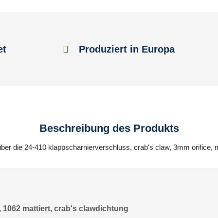
et
Produziert in Europa
Beschreibung des Produkts
über die 24-410 klappscharnierverschluss, crab's claw, 3mm orifice, m
 1062 mattiert, crab's clawdichtung