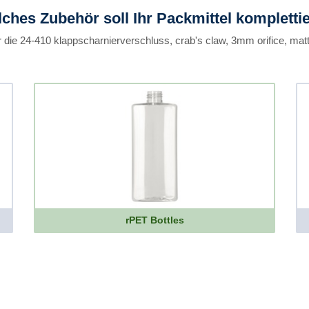
ches Zubehör soll Ihr Packmittel kompletti
 die 24-410 klappscharnierverschluss, crab's claw, 3mm orifice, matt
rPET Bottles