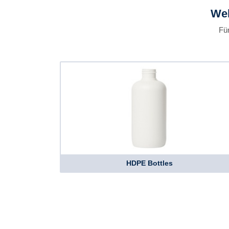
Wel
Für
HDPE Bottles