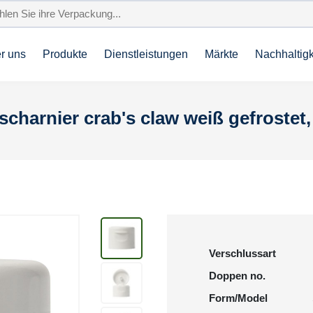
r uns
Produkte
Dienstleistungen
Märkte
Nachhaltigk
scharnier crab's claw weiß gefroste
Verschlussart
Doppen no.
Form/Model