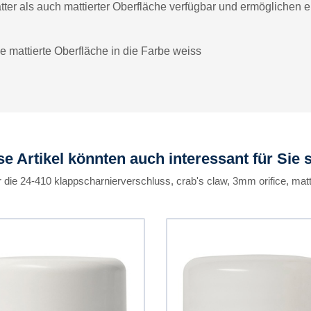
atter als auch mattierter Oberfläche verfügbar und ermögliche
e mattierte Oberfläche in die Farbe weiss
se Artikel könnten auch interessant für Sie s
 die 24-410 klappscharnierverschluss, crab's claw, 3mm orifice, matt