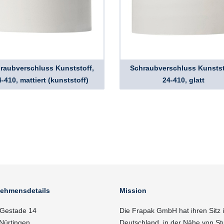
raubverschluss Kunststoff,
Schraubverschluss Kunstst
-410, mattiert (kunststoff)
24-410, glatt
nehmensdetails
Mission
Gestade 14
Die Frapak GmbH hat ihren Sitz 
Nürtingen
Deutschland, in der Nähe von Stu