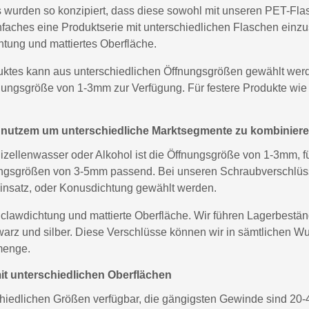
s wurden so konzipiert, dass diese sowohl mit unseren PET-F
infaches eine Produktserie mit unterschiedlichen Flaschen einz
tung und mattiertes Oberfläche.
uktes kann aus unterschiedlichen Öffnungsgrößen gewählt werde
nungsgröße von 1-3mm zur Verfügung. Für festere Produkte wie
 nutzem um unterschiedliche Marktsegmente zu kombinier
Mizellenwasser oder Alkohol ist die Öffnungsgröße von 1-3mm, 
ungsgrößen von 3-5mm passend. Bei unseren Schraubverschlüs
insatz, oder Konusdichtung gewählt werden.
 clawdichtung und mattierte Oberfläche. Wir führen Lagerbestän
warz und silber. Diese Verschlüsse können wir in sämtlichen W
menge.
it unterschiedlichen Oberflächen
schiedlichen Größen verfügbar, die gängigsten Gewinde sind 20-