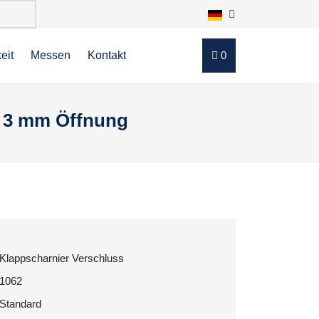
eit
Messen
Kontakt
0
t, 3 mm Öffnung
Klappscharnier Verschluss
1062
Standard