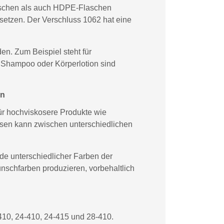
laschen als auch HDPE-Flaschen
usetzen. Der Verschluss 1062 hat eine
n. Zum Beispiel steht für
 Shampoo oder Körperlotion sind
en
für hochviskosere Produkte wie
sen kann zwischen unterschiedlichen
de unterschiedlicher Farben der
unschfarben produzieren, vorbehaltlich
410, 24-410, 24-415 und 28-410.