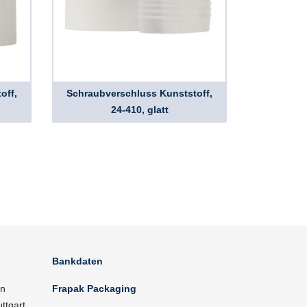
off,
Schraubverschluss Kunststoff,
24-410, glatt
Bankdaten
in
Frapak Packaging
ttgart.