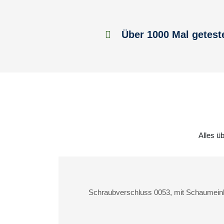
Über 1000 Mal getest
Alles ü
Schraubverschluss 0053, mit Schaumeinla