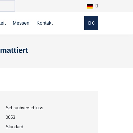
eit
Messen
Kontakt
0
mattiert
Schraubverschluss
0053
Standard