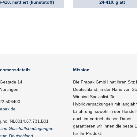
-410, mattiert (kunststoff)
24-410, glatt
nehmensdetails
Mission
Gestade 14
Die Frapak GmbH hat ihren Sitz 
Nürtingen
Deutschland, in der Nähe von Stu
Wir sind Spezialist für
22 506400
Hybridverpackungen mit langjähr
rapak.de
Erfahrung, sowohl in der Herstell
auch im Vertrieb dieser. Dabei
g.no. NL8014.67.731.B01
garantieren wir Ihnen die beste 
eine Geschäftsbedingungen
für Ihr Produkt.
sum Deutschland