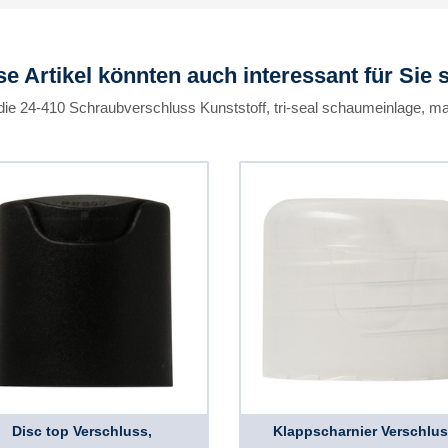
se Artikel könnten auch interessant für Sie s
die 24-410 Schraubverschluss Kunststoff, tri-seal schaumeinlage, mat
Disc top Verschluss,
Klappscharnier Verschlus