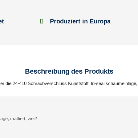
et
Produziert in Europa
Beschreibung des Produkts
ber die 24-410 Schraubverschluss Kunststoff, tri-seal schaumeinlage, 
ge, mattiert, weiß