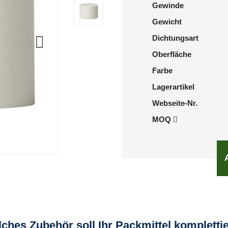
Gewinde
Gewicht
Dichtungsart
Oberfläche
Farbe
Lagerartikel
Webseite-Nr.
MOQ
ches Zubehör soll Ihr Packmittel kompletti