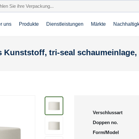
r uns
Produkte
Dienstleistungen
Märkte
Nachhaltigk
Kunststoff, tri-seal schaumeinlage, 
Verschlussart
Doppen no.
Form/Model