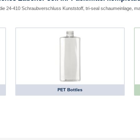
die 24-410 Schraubverschluss Kunststoff, tri-seal schaumeinlage, mat
PET Bottles