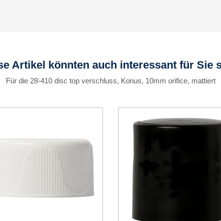
se Artikel könnten auch interessant für Sie s
Für die 28-410 disc top verschluss, Konus, 10mm orifice, mattiert