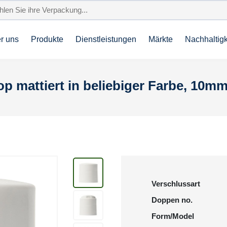
r uns
Produkte
Dienstleistungen
Märkte
Nachhaltigk
op mattiert in beliebiger Farbe, 10m
Verschlussart
Doppen no.
Form/Model