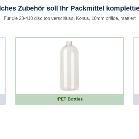
ches Zubehör soll Ihr Packmittel kompletti
Für die 28-410 disc top verschluss, Konus, 10mm orifice, mattiert
rPET Bottles