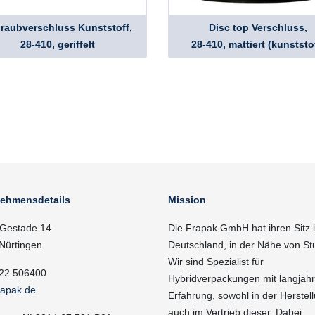
raubverschluss Kunststoff,
Disc top Verschluss,
28-410, geriffelt
28-410, mattiert (kunststo
nehmensdetails
Mission
Gestade 14
Die Frapak GmbH hat ihren Sitz 
Nürtingen
Deutschland, in der Nähe von Stu
Wir sind Spezialist für
22 506400
Hybridverpackungen mit langjähr
rapak.de
Erfahrung, sowohl in der Herstell
auch im Vertrieb dieser. Dabei