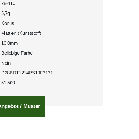
28-410
5,7g
Konus
Mattiert (Kunststoff)
10.0mm
Beliebige Farbe
Nein
D28BDT1214PS10F3131
51.500
Angebot / Muster