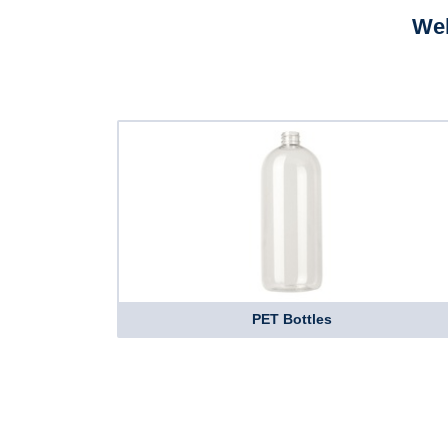
Wel
PET Bottles