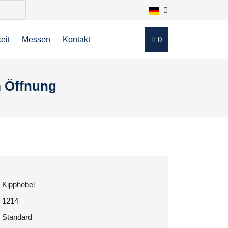
eit
Messen
Kontakt
0
m Öffnung
Kipphebel
1214
Standard