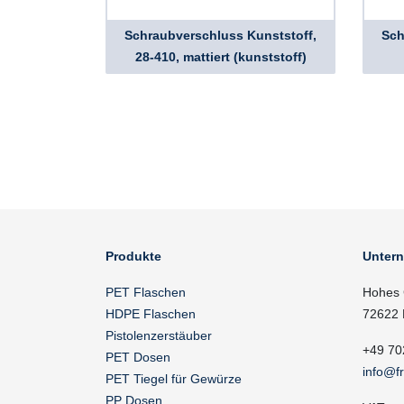
Schraubverschluss Kunststoff,
Sch
28-410, mattiert (kunststoff)
Produkte
Unter
PET Flaschen
Hohes 
HDPE Flaschen
72622 
Pistolenzerstäuber
+49 70
PET Dosen
info@f
PET Tiegel für Gewürze
PP Dosen