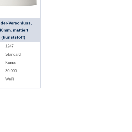
der-Verschluss,
40mm, mattiert
(kunststoff)
1247
Standard
Konus
30.000
Weiß