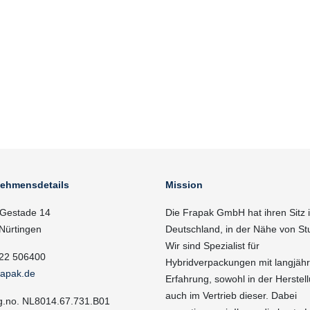
nehmensdetails
Mission
Gestade 14
Die Frapak GmbH hat ihren Sitz 
Nürtingen
Deutschland, in der Nähe von Stu
Wir sind Spezialist für
22 506400
Hybridverpackungen mit langjähr
rapak.de
Erfahrung, sowohl in der Herstell
auch im Vertrieb dieser. Dabei
g.no. NL8014.67.731.B01