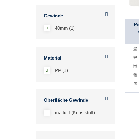
Gewinde
Pu
40mm (1)
Material
PP (1)
Oberfläche Gewinde
mattiert (Kunststoff)