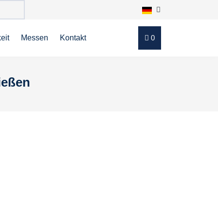
eit
Messen
Kontakt
0
ießen