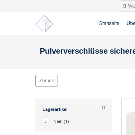
Startseite
Übe
Pulververschlüsse sicher
Zurück
Lagerartikel
Nein (1)