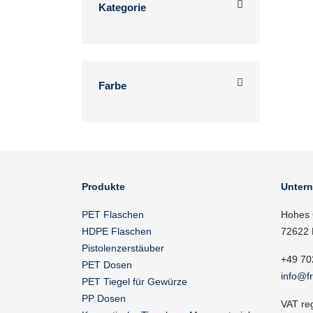
Kategorie
Farbe
Produkte
Unter
PET Flaschen
Hohes 
HDPE Flaschen
72622 
Pistolenzerstäuber
+49 70
PET Dosen
info@f
PET Tiegel für Gewürze
PP Dosen
VAT re