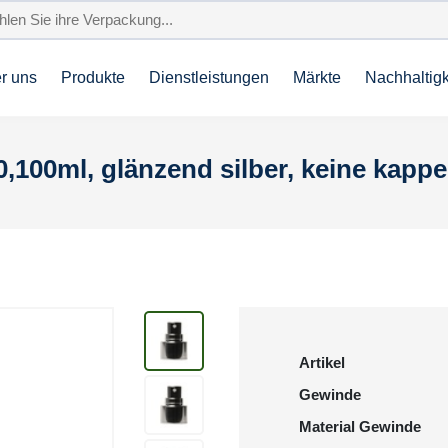
r uns
Produkte
Dienstleistungen
Märkte
Nachhaltigk
0,100ml, glänzend silber, keine kappe
Artikel
Gewinde
Material Gewinde