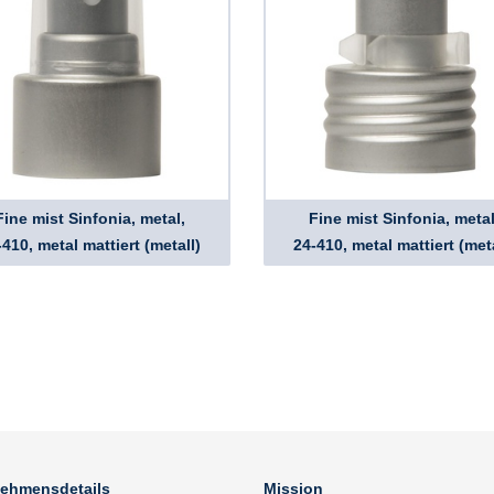
Fine mist Sinfonia, metal,
Fine mist Sinfonia, metal
-410, metal mattiert (metall)
24-410, metal mattiert (meta
nehmensdetails
Mission