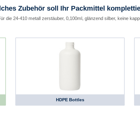
ches Zubehör soll Ihr Packmittel kompletti
ür die 24-410 metall zerstäuber, 0,100ml, glänzend silber, keine kap
HDPE Bottles