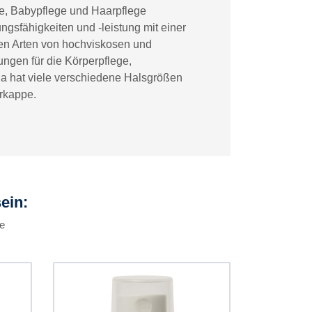
ge, Babypflege und Haarpflege
gsfähigkeiten und -leistung mit einer
llen Arten von hochviskosen und
ungen für die Körperpflege,
nia hat viele verschiedene Halsgrößen
erkappe.
ein:
pe