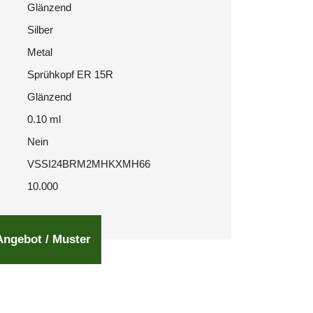
Glänzend
Silber
Metal
Sprühkopf ER 15R
Glänzend
0.10 ml
Nein
VSSI24BRM2MHKXMH66
10.000
Angebot / Muster