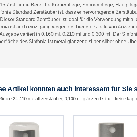
15R ist für die Bereiche Körperpflege, Sonnenpflege, Hautpfle
onia Standard Zerstäuber ist, dass er hervorragende Zerstäubun
 Dieser Standard Zerstäuber ist ideal für die Verwendung mit a
nia ist auch einzigartig wegen der breiten Palette von Anwend
 Ausgabe variiert in 0,160 ml, 0,210 ml und 0,300 ml. Der Sinfo
erfläche des Sinfonia ist metal glänzend silber-silber ohne Üb
se Artikel könnten auch interessant für Sie s
ür die 24-410 metall zerstäuber, 0,100ml, glänzend silber, keine kap