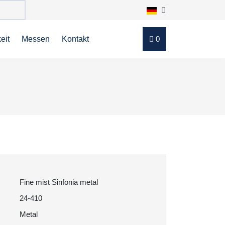
eit
Messen
Kontakt
0
Fine mist Sinfonia metal
24-410
Metal