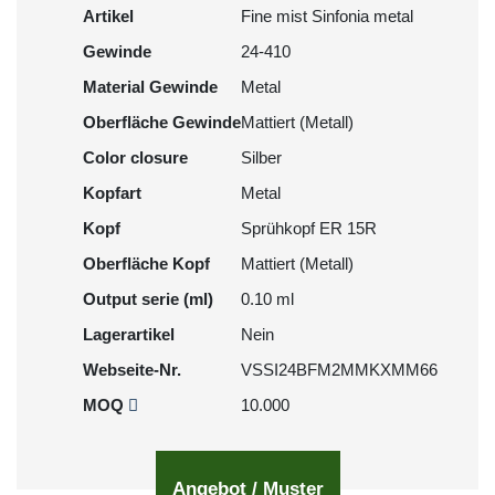
Artikel
Fine mist Sinfonia metal
Gewinde
24-410
Material Gewinde
Metal
Oberfläche Gewinde
Mattiert (Metall)
Color closure
Silber
Kopfart
Metal
Kopf
Sprühkopf ER 15R
Oberfläche Kopf
Mattiert (Metall)
Output serie (ml)
0.10 ml
Lagerartikel
Nein
Webseite-Nr.
VSSI24BFM2MMKXMM66
MOQ
10.000
Angebot / Muster