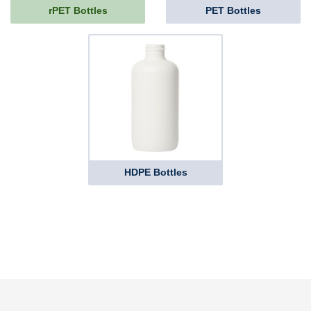
rPET Bottles
PET Bottles
HDPE Bottles