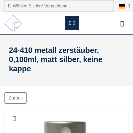
0
24-410 metall zerstäuber,
0,100ml, matt silber, keine
kappe
Zurück