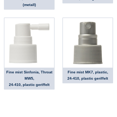
(metall)
Fine mist Sinfonia, Throat
Fine mist MK7, plastic,
MW5,
24-410, plastic geriffelt
24-410, plastic geriffelt