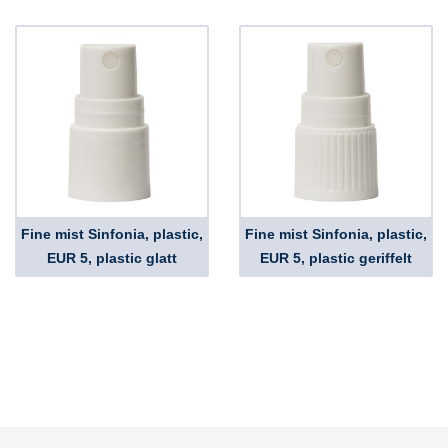
Fine mist Sinfonia, plastic,
Fine mist Sinfonia, plastic,
EUR 5, plastic glatt
EUR 5, plastic geriffelt