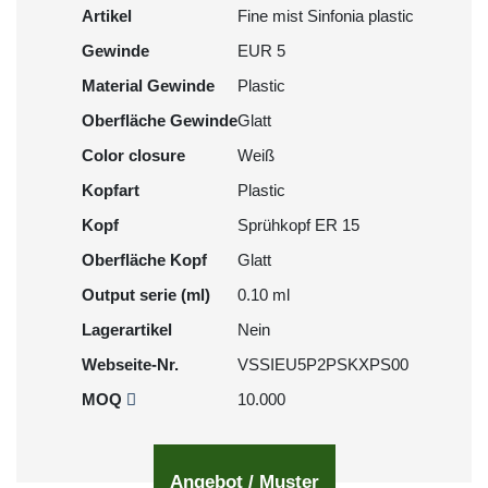
Artikel
Fine mist Sinfonia plastic
Gewinde
EUR 5
Material Gewinde
Plastic
Oberfläche Gewinde
Glatt
Color closure
Weiß
Kopfart
Plastic
Kopf
Sprühkopf ER 15
Oberfläche Kopf
Glatt
Output serie (ml)
0.10 ml
Lagerartikel
Nein
Webseite-Nr.
VSSIEU5P2PSKXPS00
MOQ
10.000
Angebot / Muster