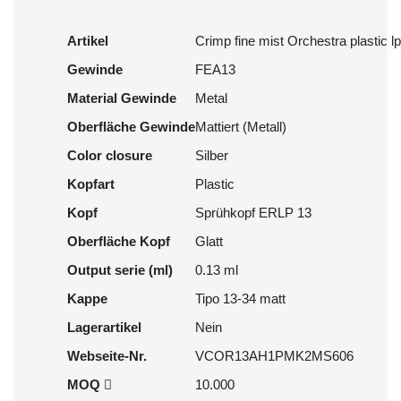
Artikel
Crimp fine mist Orchestra plastic lp
Gewinde
FEA13
Material Gewinde
Metal
Oberfläche Gewinde
Mattiert (Metall)
Color closure
Silber
Kopfart
Plastic
Kopf
Sprühkopf ERLP 13
Oberfläche Kopf
Glatt
Output serie (ml)
0.13 ml
Kappe
Tipo 13-34 matt
Lagerartikel
Nein
Webseite-Nr.
VCOR13AH1PMK2MS606
MOQ
10.000