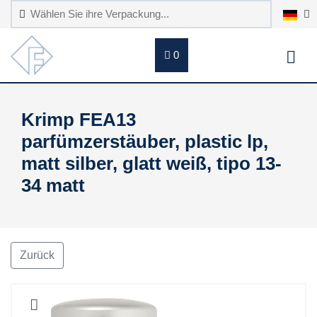
0
Krimp FEA13
parfümzerstäuber, plastic lp,
matt silber, glatt weiß, tipo 13-
34 matt
Zurück