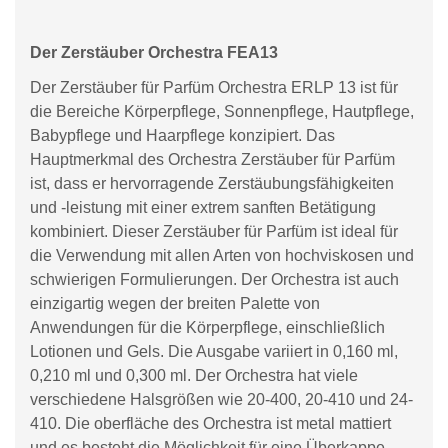
Der Zerstäuber Orchestra FEA13
Der Zerstäuber für Parfüm Orchestra ERLP 13 ist für
die Bereiche Körperpflege, Sonnenpflege, Hautpflege,
Babypflege und Haarpflege konzipiert. Das
Hauptmerkmal des Orchestra Zerstäuber für Parfüm
ist, dass er hervorragende Zerstäubungsfähigkeiten
und -leistung mit einer extrem sanften Betätigung
kombiniert. Dieser Zerstäuber für Parfüm ist ideal für
die Verwendung mit allen Arten von hochviskosen und
schwierigen Formulierungen. Der Orchestra ist auch
einzigartig wegen der breiten Palette von
Anwendungen für die Körperpflege, einschließlich
Lotionen und Gels. Die Ausgabe variiert in 0,160 ml,
0,210 ml und 0,300 ml. Der Orchestra hat viele
verschiedene Halsgrößen wie 20-400, 20-410 und 24-
410. Die oberfläche des Orchestra ist metal mattiert
und es besteht die Möglichkeit für eine Überkappe.