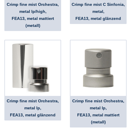
Crimp fine mist Orchestra,
Crimp fine mist C Sinfonia,
metal lp/high,
metal,
FEA13, metal mattiert
FEA13, metal glänzend
(metall)
Crimp fine mist Orchestra,
Crimp fine mist Orchestra,
metal lp,
metal lp,
FEA13, metal glänzend
FEA13, metal mattiert
(metall)