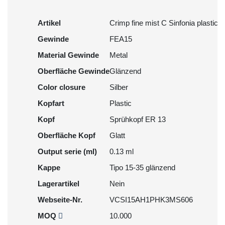
Artikel
Crimp fine mist C Sinfonia plastic
Gewinde
FEA15
Material Gewinde
Metal
Oberfläche Gewinde
Glänzend
Color closure
Silber
Kopfart
Plastic
Kopf
Sprühkopf ER 13
Oberfläche Kopf
Glatt
Output serie (ml)
0.13 ml
Kappe
Tipo 15-35 glänzend
Lagerartikel
Nein
Webseite-Nr.
VCSI15AH1PHK3MS606
MOQ
10.000