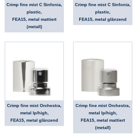
Crimp fine mist C Sinfonia,
Crimp fine mist C Sinfonia,
plastic,
plastic,
FEA15, metal mattiert
FEA15, metal glänzend
(metall)
Crimp fine mist Orchestra,
Crimp fine mist Orchestra,
metal lp/high,
metal lp/high,
FEA15, metal glänzend
FEA15, metal mattiert
(metall)