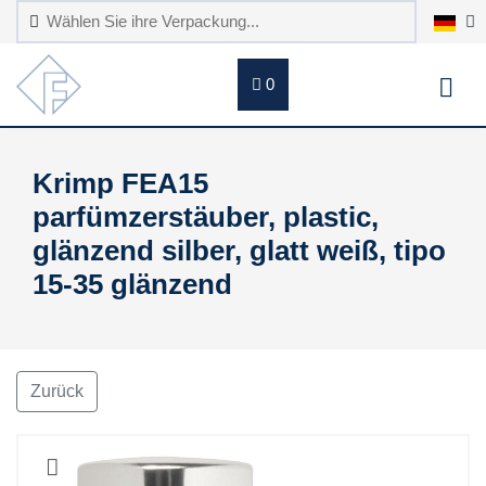
0
Krimp FEA15
parfümzerstäuber, plastic,
glänzend silber, glatt weiß, tipo
15-35 glänzend
Zurück