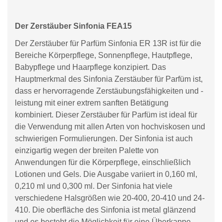
Der Zerstäuber Sinfonia FEA15
Der Zerstäuber für Parfüm Sinfonia ER 13R ist für die
Bereiche Körperpflege, Sonnenpflege, Hautpflege,
Babypflege und Haarpflege konzipiert. Das
Hauptmerkmal des Sinfonia Zerstäuber für Parfüm ist,
dass er hervorragende Zerstäubungsfähigkeiten und -
leistung mit einer extrem sanften Betätigung
kombiniert. Dieser Zerstäuber für Parfüm ist ideal für
die Verwendung mit allen Arten von hochviskosen und
schwierigen Formulierungen. Der Sinfonia ist auch
einzigartig wegen der breiten Palette von
Anwendungen für die Körperpflege, einschließlich
Lotionen und Gels. Die Ausgabe variiert in 0,160 ml,
0,210 ml und 0,300 ml. Der Sinfonia hat viele
verschiedene Halsgrößen wie 20-400, 20-410 und 24-
410. Die oberfläche des Sinfonia ist metal glänzend
und es besteht die Möglichkeit für eine Überkappe.