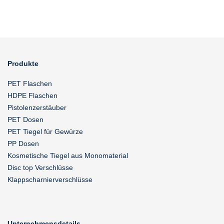
Produkte
PET Flaschen
HDPE Flaschen
Pistolenzerstäuber
PET Dosen
PET Tiegel für Gewürze
PP Dosen
Kosmetische Tiegel aus Monomaterial
Disc top Verschlüsse
Klappscharnierverschlüsse
Unternehmensdetails