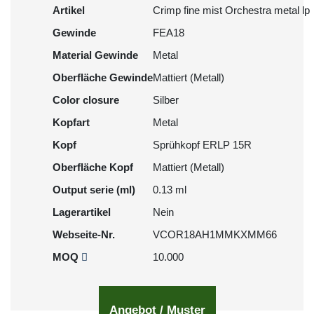
Artikel
Crimp fine mist Orchestra metal lp
Gewinde
FEA18
Material Gewinde
Metal
Oberfläche Gewinde
Mattiert (Metall)
Color closure
Silber
Kopfart
Metal
Kopf
Sprühkopf ERLP 15R
Oberfläche Kopf
Mattiert (Metall)
Output serie (ml)
0.13 ml
Lagerartikel
Nein
Webseite-Nr.
VCOR18AH1MMKXMM66
MOQ
10.000
Angebot / Muster