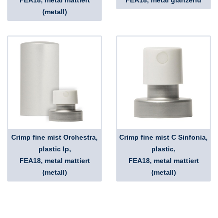
FEA18, metal mattiert
FEA18, metal glänzend
(metall)
Crimp fine mist Orchestra,
Crimp fine mist C Sinfonia,
plastic lp,
plastic,
FEA18, metal mattiert
FEA18, metal mattiert
(metall)
(metall)