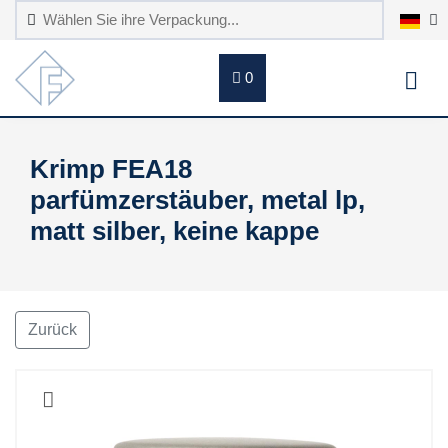
0
Krimp FEA18
parfümzerstäuber, metal lp,
matt silber, keine kappe
Zurück