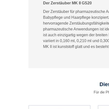
Der Zerstäuber MK II GS20
Der Zerstäuber für pharmazeutische A
Babypflege und Haarpflege konzipiert
hervorragende Zerstäubungsfähigkeiten
pharmazeutische Anwendungen ist idea
ist auch einzigartig wegen der breite
variiert in 0,160 ml, 0,210 ml und 0,
MK II ist kunststoff glatt und es beste
Die
Für die P