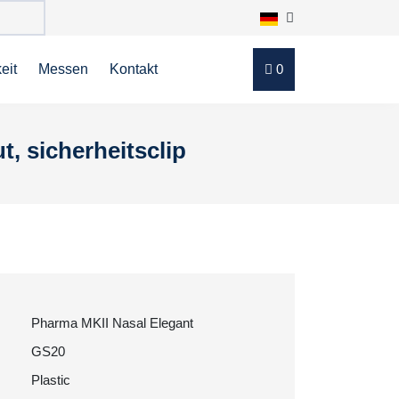
eit
Messen
Kontakt
0
, sicherheitsclip
Pharma MKII Nasal Elegant
GS20
Plastic