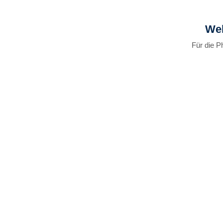
Wel
Für die P