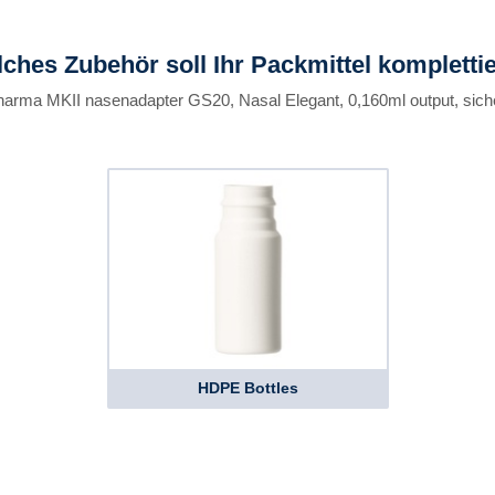
ches Zubehör soll Ihr Packmittel kompletti
harma MKII nasenadapter GS20, Nasal Elegant, 0,160ml output, siche
HDPE Bottles