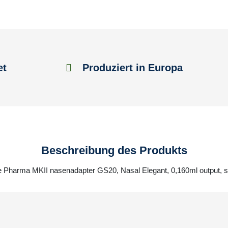
et
Produziert in Europa
Beschreibung des Produkts
ie Pharma MKII nasenadapter GS20, Nasal Elegant, 0,160ml output, si