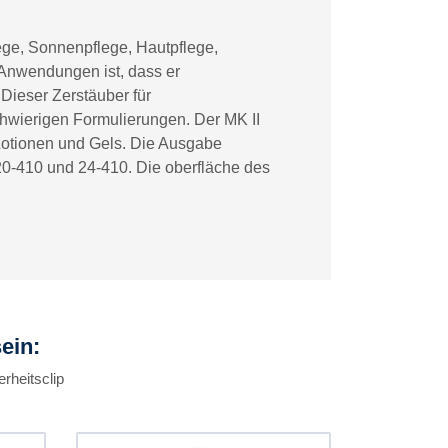
ege, Sonnenpflege, Hautpflege,
 Anwendungen ist, dass er
 Dieser Zerstäuber für
hwierigen Formulierungen. Der MK II
 Lotionen und Gels. Die Ausgabe
 20-410 und 24-410. Die oberfläche des
ein:
rheitsclip