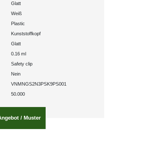
Glatt
Weiß
Plastic
Kunststoffkopf
Glatt
0.16 ml
Safety clip
Nein
VNMNGS2N3PSK9PS001
50.000
Angebot / Muster