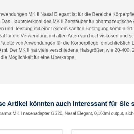
nwendungen MK II Nasal Elegant ist für die Bereiche Körperpfl
. Das Hauptmerkmal des MK II Zerstäuber für pharmazeutische
 und -leistung mit einer extrem sanften Betätigung kombiniert.
l für die Verwendung mit allen Arten von hochviskosen und sc
n Palette von Anwendungen für die Körperpflege, einschließlich
300 ml. Der MK II hat viele verschiedene Halsgrößen wie 20-400,
ht die Möglichkeit für eine Überkappe.
se Artikel könnten auch interessant für Sie s
harma MKII nasenadapter GS20, Nasal Elegant, 0,160ml output, siche