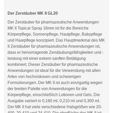
Der Zerstäuber MK II GL20
Der Zerstäuber für pharmazeutische Anwendungen
MK II Topical Spray 16mm ist für die Bereiche
Körperpflege, Sonnenpflege, Hautpflege, Babypflege
und Haarpflege konzipiert. Das Hauptmerkmal des MK
II Zerstäuber für pharmazeutische Anwendungen ist,
dass er hervorragende Zerstäubungsfähigkeiten und -
leistung mit einer extrem sanften Betätigung
kombiniert. Dieser Zerstäuber für pharmazeutische
Anwendungen ist ideal für die Verwendung mit allen
Arten von hochviskosen und schwierigen
Formulierungen. Der MK II ist auch einzigartig wegen
der breiten Palette von Anwendungen für die
Körperpflege, einschließlich Lotionen und Gels. Die
Ausgabe variiert in 0,160 ml, 0,210 ml und 0,300 ml.
Der MK II hat viele verschiedene Halsgrößen wie 20-
400, 20-410 und 24-410. Die oberfläche des MK II ist