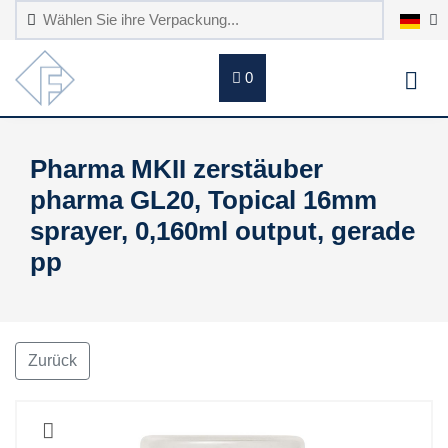
0
Pharma MKII zerstäuber
pharma GL20, Topical 16mm
sprayer, 0,160ml output, gerade
pp
Zurück