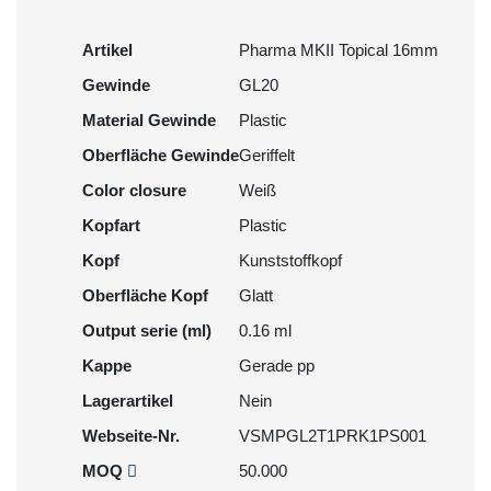
Artikel
Pharma MKII Topical 16mm
Gewinde
GL20
Material Gewinde
Plastic
Oberfläche Gewinde
Geriffelt
Color closure
Weiß
Kopfart
Plastic
Kopf
Kunststoffkopf
Oberfläche Kopf
Glatt
Output serie (ml)
0.16 ml
Kappe
Gerade pp
Lagerartikel
Nein
Webseite-Nr.
VSMPGL2T1PRK1PS001
MOQ
50.000