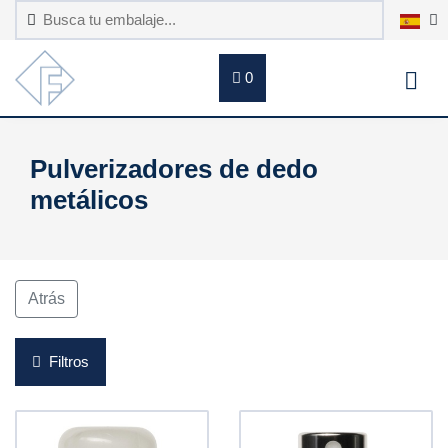
0
Pulverizadores de dedo
metálicos
Atrás
Filtros