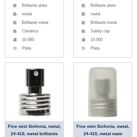
Brilliante plata
Brilliante plata
metal
metal
Brilliante metal
Brilliante metal
Cilindrico
Safety clip
10.000
10.000
Plata
Plata
Fine mist Sinfonia, metal,
Fine mist Sinfonia, metal,
24-410, metal brilliante
24-410, metal mate