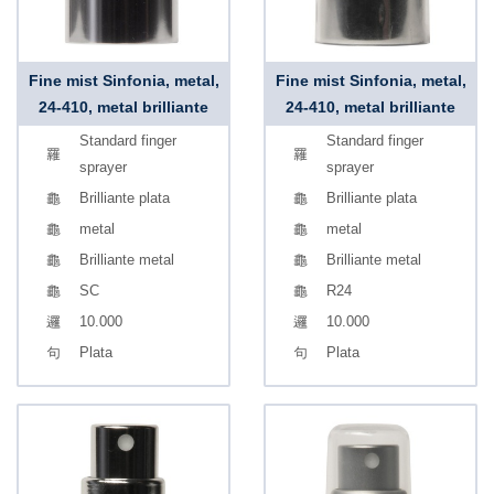
Fine mist Sinfonia, metal,
Fine mist Sinfonia, metal,
24-410, metal brilliante
24-410, metal brilliante
Standard finger
Standard finger
sprayer
sprayer
Brilliante plata
Brilliante plata
metal
metal
Brilliante metal
Brilliante metal
SC
R24
10.000
10.000
Plata
Plata