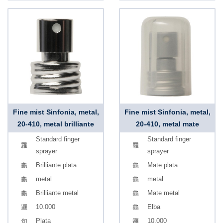
Fine mist Sinfonia, metal,
Fine mist Sinfonia, metal,
20-410, metal brilliante
20-410, metal mate
Standard finger
Standard finger
sprayer
sprayer
Brilliante plata
Mate plata
metal
metal
Brilliante metal
Mate metal
10.000
Elba
Plata
10.000