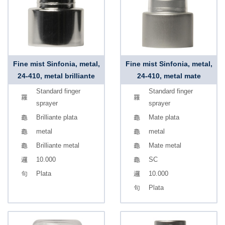
Fine mist Sinfonia, metal,
Fine mist Sinfonia, metal,
24-410, metal brilliante
24-410, metal mate
Standard finger
Standard finger
sprayer
sprayer
Brilliante plata
Mate plata
metal
metal
Brilliante metal
Mate metal
10.000
SC
Plata
10.000
Plata