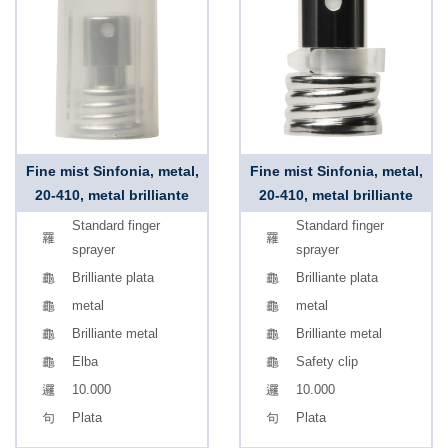
Fine mist Sinfonia, metal,
Fine mist Sinfonia, metal,
20-410, metal brilliante
20-410, metal brilliante
Standard finger
Standard finger
sprayer
sprayer
Brilliante plata
Brilliante plata
metal
metal
Brilliante metal
Brilliante metal
Elba
Safety clip
10.000
10.000
Plata
Plata