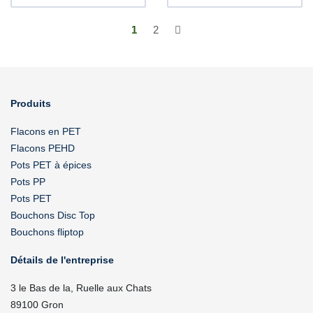
1
2
Produits
Flacons en PET
Flacons PEHD
Pots PET à épices
Pots PP
Pots PET
Bouchons Disc Top
Bouchons fliptop
Détails de l'entreprise
3 le Bas de la, Ruelle aux Chats
89100 Gron