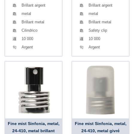
Brillant argent
Brillant argent
metal
metal
Brillant metal
Brillant metal
Cilindrico
Safety clip
10 000
10 000
Argent
Argent
Fine mist Sinfonia, metal,
Fine mist Sinfonia, metal,
24-410, metal brillant
24-410, metal givré