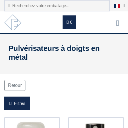
0
Pulvérisateurs à doigts en
métal
Retour
Filtres