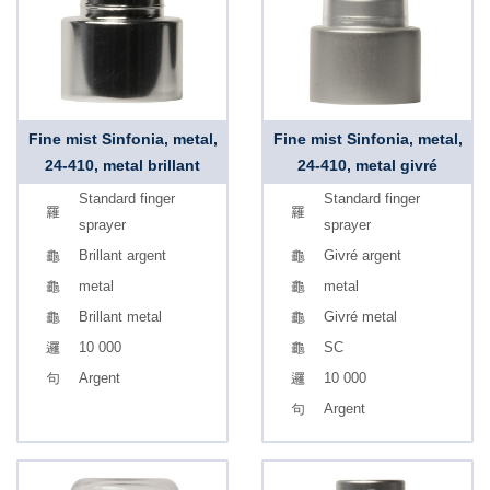
Fine mist Sinfonia, metal,
Fine mist Sinfonia, metal,
24-410, metal brillant
24-410, metal givré
Standard finger
Standard finger
sprayer
sprayer
Brillant argent
Givré argent
metal
metal
Brillant metal
Givré metal
10 000
SC
Argent
10 000
Argent