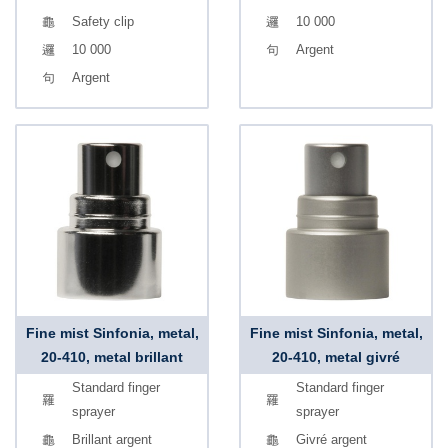
Safety clip
10 000
10 000
Argent
Argent
Fine mist Sinfonia, metal,
Fine mist Sinfonia, metal,
20-410, metal brillant
20-410, metal givré
Standard finger
Standard finger
sprayer
sprayer
Brillant argent
Givré argent