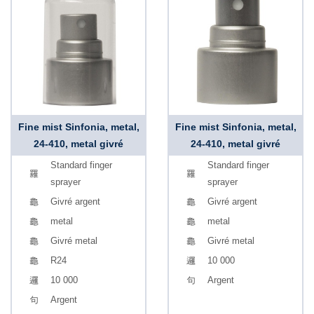
Fine mist Sinfonia, metal,
Fine mist Sinfonia, metal,
24-410, metal givré
24-410, metal givré
Standard finger
Standard finger
sprayer
sprayer
Givré argent
Givré argent
metal
metal
Givré metal
Givré metal
R24
10 000
10 000
Argent
Argent