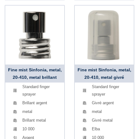
Fine mist Sinfonia, metal,
Fine mist Sinfonia, metal,
20-410, metal brillant
20-410, metal givré
Standard finger
Standard finger
sprayer
sprayer
Brillant argent
Givré argent
metal
metal
Brillant metal
Givré metal
10 000
Elba
Argent
10 000