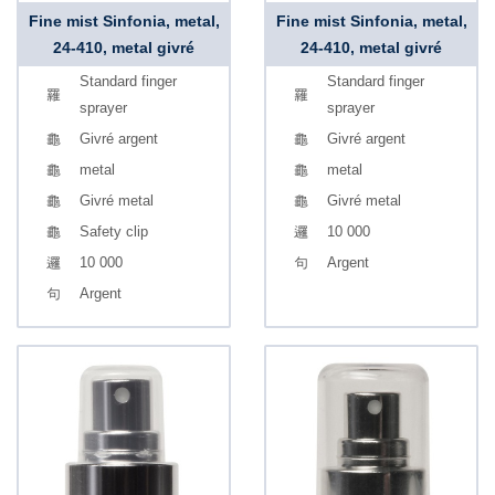
Fine mist Sinfonia, metal,
Fine mist Sinfonia, metal,
24-410, metal givré
24-410, metal givré
Standard finger
Standard finger
sprayer
sprayer
Givré argent
Givré argent
metal
metal
Givré metal
Givré metal
Safety clip
10 000
10 000
Argent
Argent