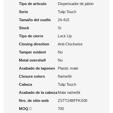
Tipo de articulo
Dispensador de jabón
Serie
Tulip Touch
Tamaño del cuello
24-410
Stock
Sí
Tipo de cierre
Lock Up
Closing direction
Anti-Clockwise
Tamper evident
No
Metal overshell
No
Acabado de tapones
Plastic mate
Closure colors
Na/ne/bl
Cabeza
Tulip Touch
Acabado de la cabeza
Mate na/ne/bl
Nro. de sitio web
ZSTT24BFFKX00
MOQ
700