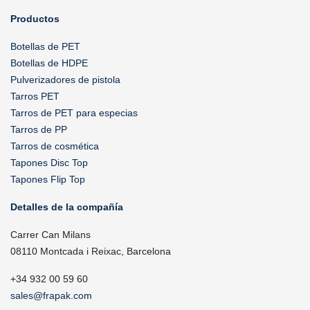
Productos
Botellas de PET
Botellas de HDPE
Pulverizadores de pistola
Tarros PET
Tarros de PET para especias
Tarros de PP
Tarros de cosmética
Tapones Disc Top
Tapones Flip Top
Detalles de la compañía
Carrer Can Milans
08110 Montcada i Reixac, Barcelona
+34 932 00 59 60
sales@frapak.com