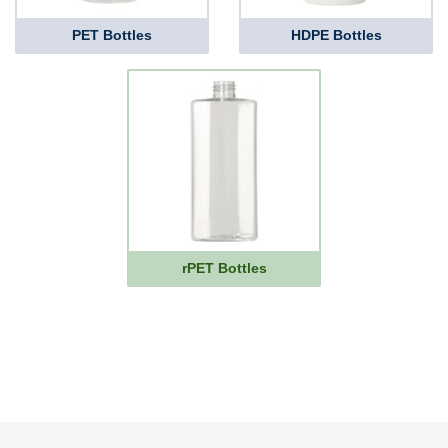
PET Bottles
HDPE Bottles
rPET Bottles