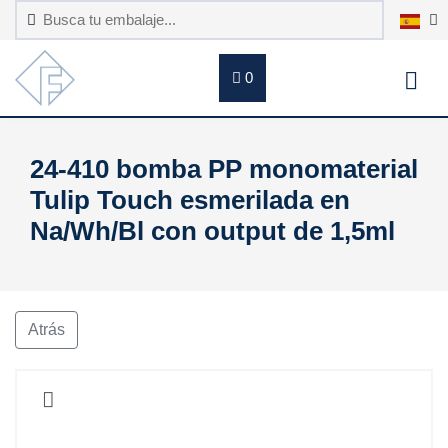
0
24-410 bomba PP monomaterial
Tulip Touch esmerilada en
Na/Wh/Bl con output de 1,5ml
Atrás