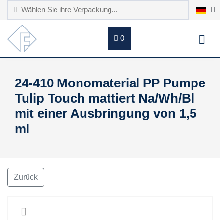
0
24-410 Monomaterial PP Pumpe
Tulip Touch mattiert Na/Wh/Bl
mit einer Ausbringung von 1,5
ml
Zurück