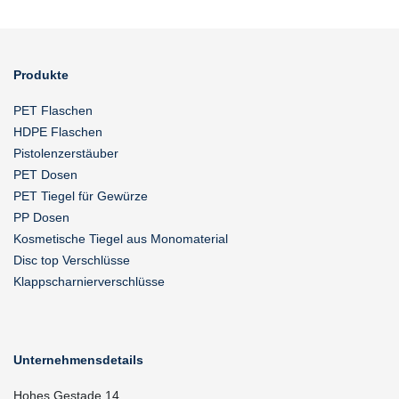
Produkte
PET Flaschen
HDPE Flaschen
Pistolenzerstäuber
PET Dosen
PET Tiegel für Gewürze
PP Dosen
Kosmetische Tiegel aus Monomaterial
Disc top Verschlüsse
Klappscharnierverschlüsse
Unternehmensdetails
Hohes Gestade 14