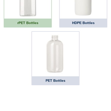
rPET Bottles
HDPE Bottles
PET Bottles