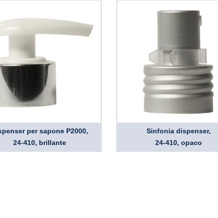
spenser per sapone P2000,
Sinfonia dispenser,
24-410, brillante
24-410, opaco