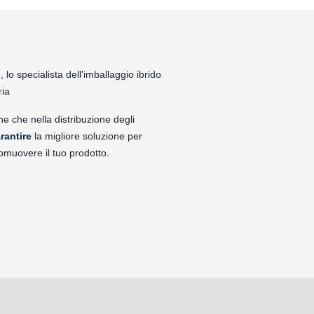
lo specialista dell'imballaggio ibrido
ria
ne che nella distribuzione degli
rantire
la migliore soluzione per
omuovere il tuo prodotto.