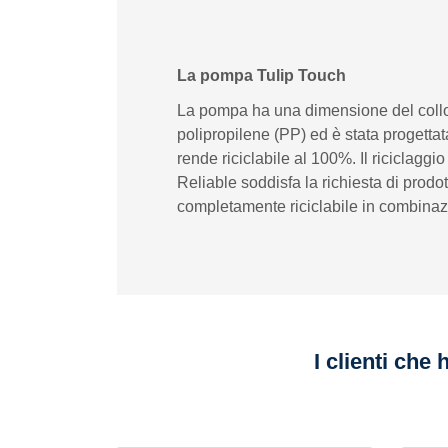
La pompa Tulip Touch
La pompa ha una dimensione del collo d
polipropilene (PP) ed è stata progettat
rende riciclabile al 100%. Il riciclaggio
Reliable soddisfa la richiesta di prodot
completamente riciclabile in combinazi
I clienti che