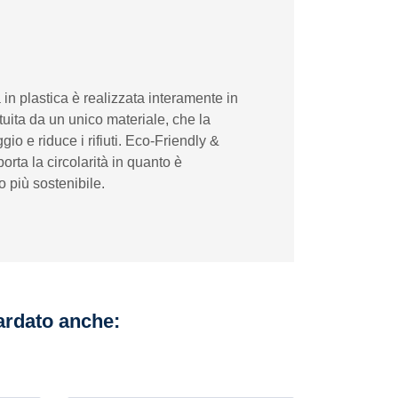
n plastica è realizzata interamente in
tuita da un unico materiale, che la
gio e riduce i rifiuti. Eco-Friendly &
orta la circolarità in quanto è
 più sostenibile.
uardato anche: