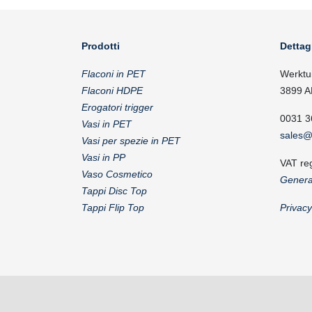
Prodotti
Dettag
Flaconi in PET
Werktu
Flaconi HDPE
3899 A
Erogatori trigger
0031 3
Vasi in PET
sales@
Vasi per spezie in PET
Vasi in PP
VAT re
Vaso Cosmetico
Genera
Tappi Disc Top
Tappi Flip Top
Privac