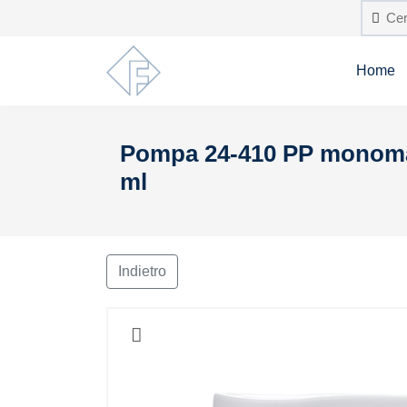
Home
Pompa 24-410 PP monomate
ml
Indietro