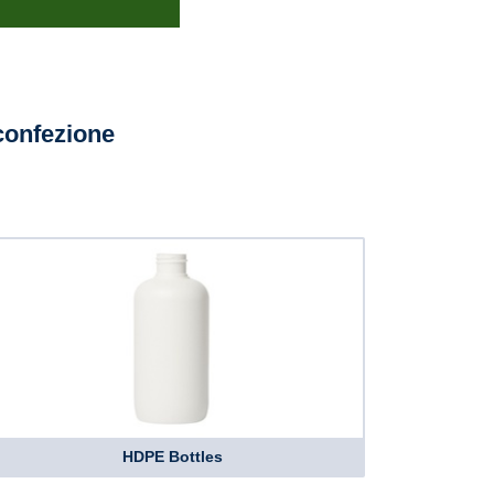
confezione
HDPE Bottles