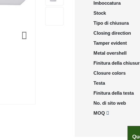
Imboccatura
Stock
Tipo di chiusura
Closing direction
Tamper evident
Metal overshell
Finitura della chiusu
Closure colors
Testa
Finitura della testa
No. di sito web
MOQ
Qu