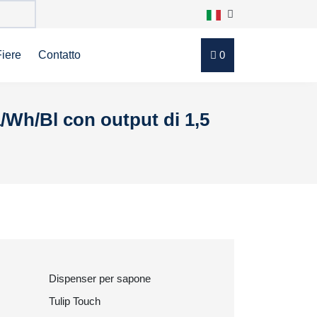
Fiere
Contatto
0
/Wh/Bl con output di 1,5
Dispenser per sapone
Tulip Touch