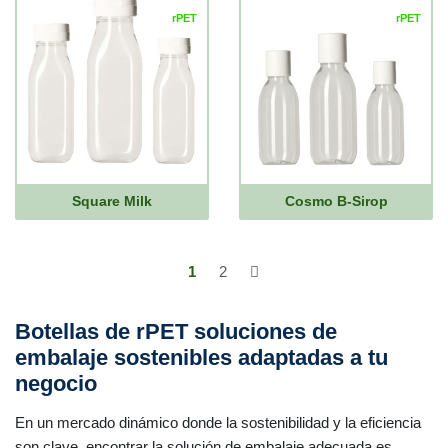
rPET
rPET
Square Milk
Cosmo B-Sirop
1
2
Botellas de rPET soluciones de
embalaje sostenibles adaptadas a tu
negocio
En un mercado dinámico donde la sostenibilidad y la eficiencia
son clave, encontrar la solución de embalaje adecuada es