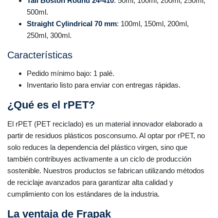
Tall Boston Round 24-410
: 50ml, 100ml, 200ml, 250ml,
500ml.
Straight Cylindrical 70 mm
: 100ml, 150ml, 200ml,
250ml, 300ml.
Características
Pedido mínimo bajo: 1 palé.
Inventario listo para enviar con entregas rápidas.
¿Qué es el rPET?
El rPET (PET reciclado) es un material innovador elaborado a
partir de residuos plásticos posconsumo. Al optar por rPET, no
solo reduces la dependencia del plástico virgen, sino que
también contribuyes activamente a un ciclo de producción
sostenible. Nuestros productos se fabrican utilizando métodos
de reciclaje avanzados para garantizar alta calidad y
cumplimiento con los estándares de la industria.
La ventaja de Frapak