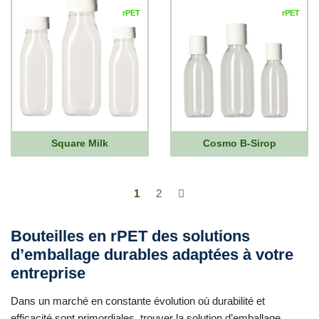
rPET
rPET
Square Milk
Cosmo B-Sirop
1
2
Bouteilles en rPET des solutions
d’emballage durables adaptées à votre
entreprise
Dans un marché en constante évolution où durabilité et
efficacité sont primordiales, trouver la solution d’emballage