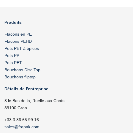
Produits
Flacons en PET
Flacons PEHD
Pots PET à épices
Pots PP
Pots PET
Bouchons Disc Top
Bouchons fliptop
Détails de l'entreprise
3 le Bas de la, Ruelle aux Chats
89100 Gron
+33 3 86 65 99 16
sales@frapak.com