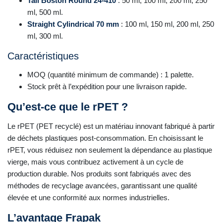
Tall Boston Round 24-410
: 50 ml, 100 ml, 200 ml, 250
ml, 500 ml.
Straight Cylindrical 70 mm
: 100 ml, 150 ml, 200 ml, 250
ml, 300 ml.
Caractéristiques
MOQ (quantité minimum de commande) : 1 palette.
Stock prêt à l’expédition pour une livraison rapide.
Qu’est-ce que le rPET ?
Le rPET (PET recyclé) est un matériau innovant fabriqué à partir
de déchets plastiques post-consommation. En choisissant le
rPET, vous réduisez non seulement la dépendance au plastique
vierge, mais vous contribuez activement à un cycle de
production durable. Nos produits sont fabriqués avec des
méthodes de recyclage avancées, garantissant une qualité
élevée et une conformité aux normes industrielles.
L’avantage Frapak