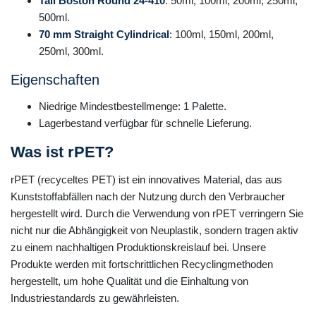
Tall Boston Round 24-410
: 50ml, 100ml, 200ml, 250ml,
500ml.
70 mm Straight Cylindrical
: 100ml, 150ml, 200ml,
250ml, 300ml.
Eigenschaften
Niedrige Mindestbestellmenge: 1 Palette.
Lagerbestand verfügbar für schnelle Lieferung.
Was ist rPET?
rPET (recyceltes PET) ist ein innovatives Material, das aus
Kunststoffabfällen nach der Nutzung durch den Verbraucher
hergestellt wird. Durch die Verwendung von rPET verringern Sie
nicht nur die Abhängigkeit von Neuplastik, sondern tragen aktiv
zu einem nachhaltigen Produktionskreislauf bei. Unsere
Produkte werden mit fortschrittlichen Recyclingmethoden
hergestellt, um hohe Qualität und die Einhaltung von
Industriestandards zu gewährleisten.