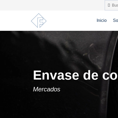
Inicio
So
Envase de c
Mercados