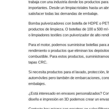
trabaja con una industria donde los productos para
importantes. Desde un limpiacristales hasta un abr
satisfacer todas las demandas de embalaje.
Bomba pulverizadores con botella de HDPE o PET
productos de limpieza. O botellas de 100 a 500 ml
o limpiadores textiles con pulverizador de alto rend
Para el motor, podemos suministrar botellas para ad
rendimiento o productos que eliminan los depósito
combustible. Para estos productos, suministramos 
tapas CRC.
Si necesita productos para el lavado, protección, 
automóviles pero también de embarcaciones, consu
embalajes.
¿Está interesado en envases personalizados? Con 
diseño e impresión en 3D podemos crear un envas
Contacte hoy mismo con nosotros en sales@frap