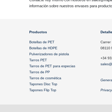
información sobre nuestros envases para producto
Productos
Detall
Botellas de PET
Carrer
Botellas de HDPE
08110 
Pulverizadores de pistola
+34 93
Tarros PET
sales@
Tarros de PET para especias
Tarros de PP
Tarros de cosmética
Genera
Tapones Disc Top
Tapones Flip Top
Privac