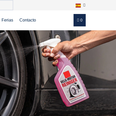
Ferias
Contacto
0