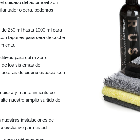
 el cuidado del automóvil son
illantador o cera, podemos
 de 250 ml hasta 1000 ml para
 con tapones para cera de coche
imiento.
itivos para optimizar el
s de los sistemas de
botellas de diseño especial con
limpieza y mantenimiento de
lte nuestro amplio surtido de
nuestras instalaciones de
e exclusivo para usted.
ak.com y obtenga más