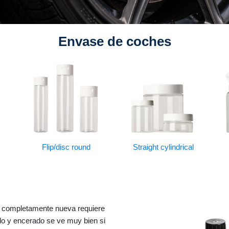
Envase de coches
Flip/disc round
Straight cylindrical
a completamente nueva requiere
do y encerado se ve muy bien si