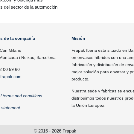
s del sector de la automoción.
es de la compañía
Misión
 Can Milans
Frapak Iberia está situado en Ba
Montcada i Reixac, Barcelona
en envases híbridos con una ampl
fabricación y distribución de enva
2 00 59 60
mejor solución para envasar y p
frapak.com
producto.
Nuestra sede y fabricas se encu
l terms and conditions
distribuimos todos nuestros pro
la Unión Europea.
y statement
© 2016 - 2026 Frapak