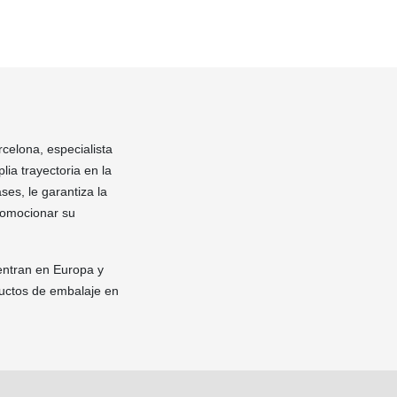
rcelona, especialista
ia trayectoria en la
ses, le garantiza la
romocionar su
entran en Europa y
ductos de embalaje en