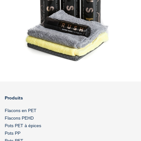
Produits
Flacons en PET
Flacons PEHD
Pots PET à épices
Pots PP
Pots PET