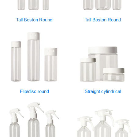
Tall Boston Round
Tall Boston Round
Flip/disc round
Straight cylindrical