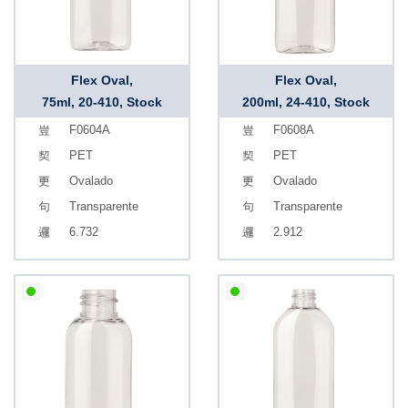
Flex Oval,
Flex Oval,
75ml, 20-410, Stock
200ml, 24-410, Stock
F0604A
F0608A
PET
PET
Ovalado
Ovalado
Transparente
Transparente
6.732
2.912