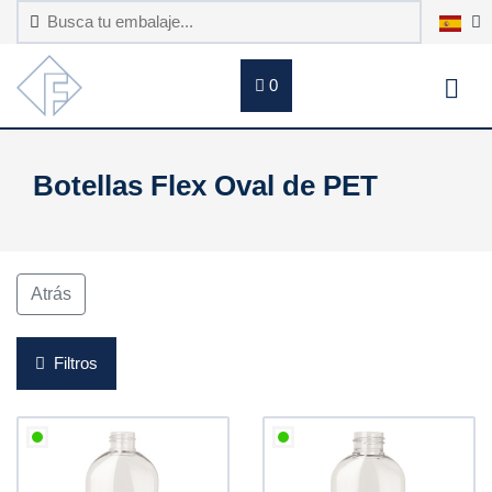
0
Botellas Flex Oval de PET
Atrás
Filtros