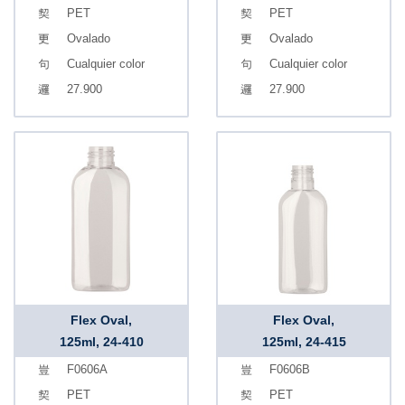
PET
PET
Ovalado
Ovalado
Cualquier color
Cualquier color
27.900
27.900
Flex Oval,
Flex Oval,
125ml, 24-410
125ml, 24-415
F0606A
F0606B
PET
PET