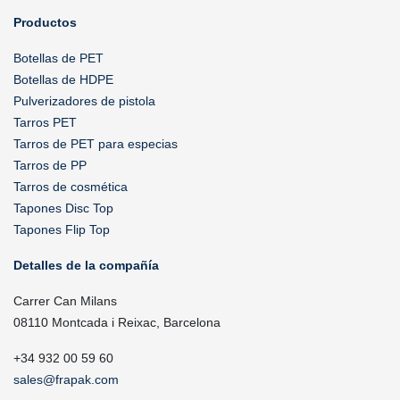
Productos
Botellas de PET
Botellas de HDPE
Pulverizadores de pistola
Tarros PET
Tarros de PET para especias
Tarros de PP
Tarros de cosmética
Tapones Disc Top
Tapones Flip Top
Detalles de la compañía
Carrer Can Milans
08110 Montcada i Reixac, Barcelona
+34 932 00 59 60
sales@frapak.com