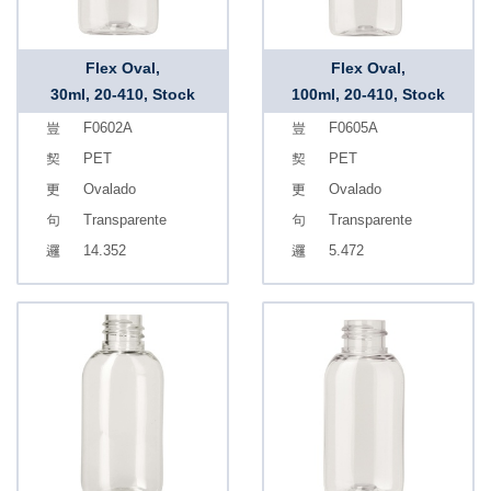
Flex Oval,
Flex Oval,
30ml, 20-410, Stock
100ml, 20-410, Stock
F0602A
F0605A
PET
PET
Ovalado
Ovalado
Transparente
Transparente
14.352
5.472