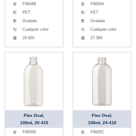
F0604B
F0605A
PET
PET
Ovalado
Ovalado
Cualquier color
Cualquier color
29.920
27.360
Flex Oval,
Flex Oval,
100ml, 20-415
100ml, 24-410
F0605B
F0605C