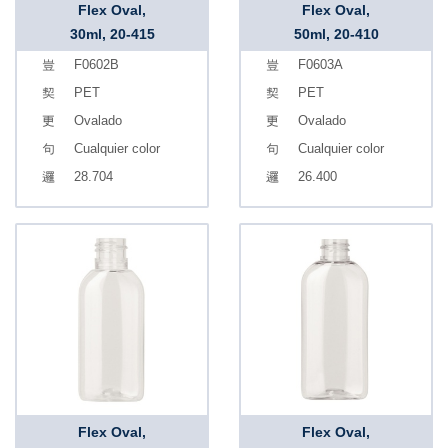
Flex Oval,
Flex Oval,
30ml, 20-415
50ml, 20-410
F0602B
F0603A
PET
PET
Ovalado
Ovalado
Cualquier color
Cualquier color
28.704
26.400
Flex Oval,
Flex Oval,