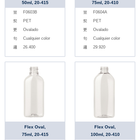
50ml, 20-415
75ml, 20-410
F0603B
F0604A
PET
PET
Ovalado
Ovalado
Cualquier color
Cualquier color
26.400
29.920
Flex Oval,
Flex Oval,
75ml, 20-415
100ml, 20-410