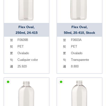
Flex Oval,
Flex Oval,
250ml, 24-415
50ml, 20-410, Stock
F0609B
F0603A
PET
PET
Ovalado
Ovalado
Cualquier color
Transparente
25.920
8.800