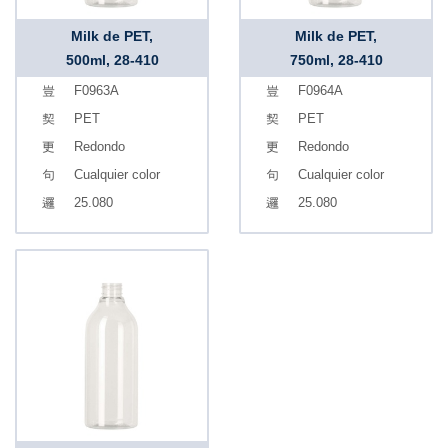
Milk de PET,
Milk de PET,
500ml, 28-410
750ml, 28-410
F0963A
F0964A
PET
PET
Redondo
Redondo
Cualquier color
Cualquier color
25.080
25.080