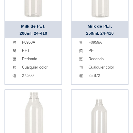
Milk de PET,
Milk de PET,
200ml, 24-410
250ml, 24-410
F0958A
F0959A
PET
PET
Redondo
Redondo
Cualquier color
Cualquier color
27.300
25.872