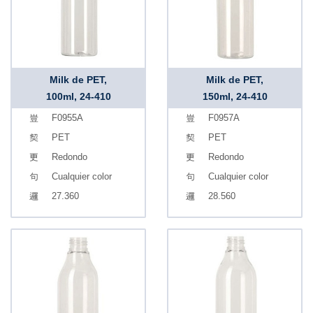
Milk de PET,
Milk de PET,
100ml, 24-410
150ml, 24-410
F0955A
F0957A
PET
PET
Redondo
Redondo
Cualquier color
Cualquier color
27.360
28.560