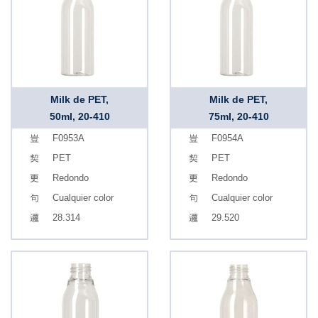
Milk de PET,
Milk de PET,
50ml, 20-410
75ml, 20-410
F0953A
F0954A
PET
PET
Redondo
Redondo
Cualquier color
Cualquier color
28.314
29.520