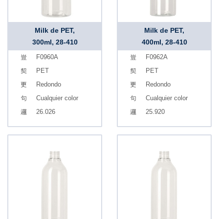
Milk de PET,
Milk de PET,
300ml, 28-410
400ml, 28-410
F0960A
F0962A
PET
PET
Redondo
Redondo
Cualquier color
Cualquier color
26.026
25.920