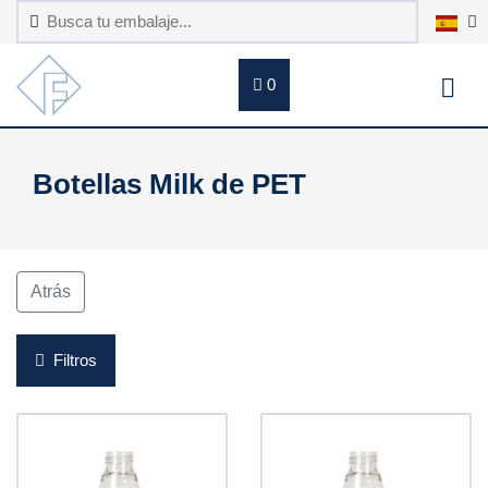
0
Botellas Milk de PET
Atrás
Filtros