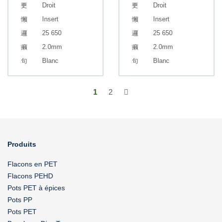
Droit
Droit
Insert
Insert
25 650
25 650
2.0mm
2.0mm
Blanc
Blanc
1
2
Produits
Flacons en PET
Flacons PEHD
Pots PET à épices
Pots PP
Pots PET