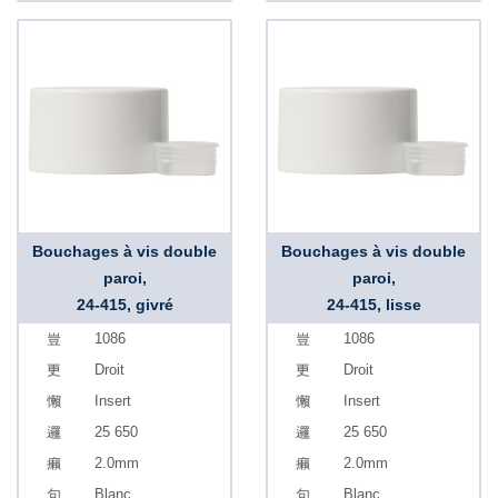
Bouchages à vis double
Bouchages à vis double
paroi,
paroi,
24-415, givré
24-415, lisse
1086
1086
Droit
Droit
Insert
Insert
25 650
25 650
2.0mm
2.0mm
Blanc
Blanc