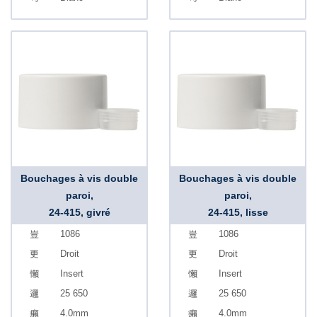
Bouchages à vis double
Bouchages à vis double
paroi,
paroi,
24-415, givré
24-415, lisse
1086
1086
Droit
Droit
Insert
Insert
25 650
25 650
4.0mm
4.0mm