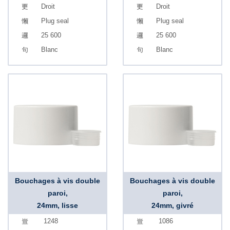
Droit
Droit
Plug seal
Plug seal
25 600
25 600
Blanc
Blanc
Bouchages à vis double
Bouchages à vis double
paroi,
paroi,
24mm, lisse
24mm, givré
1248
1086