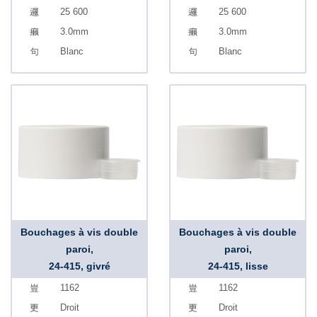
25 600
25 600
3.0mm
3.0mm
Blanc
Blanc
Bouchages à vis double
Bouchages à vis double
paroi,
paroi,
24-415, givré
24-415, lisse
1162
1162
Droit
Droit