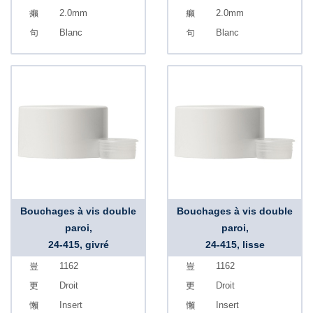
2.0mm
2.0mm
Blanc
Blanc
Bouchages à vis double
Bouchages à vis double
paroi,
paroi,
24-415, givré
24-415, lisse
1162
1162
Droit
Droit
Insert
Insert