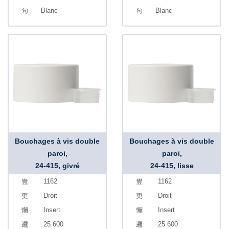
Blanc
Blanc
Bouchages à vis double
Bouchages à vis double
paroi,
paroi,
24-415, givré
24-415, lisse
1162
1162
Droit
Droit
Insert
Insert
25 600
25 600