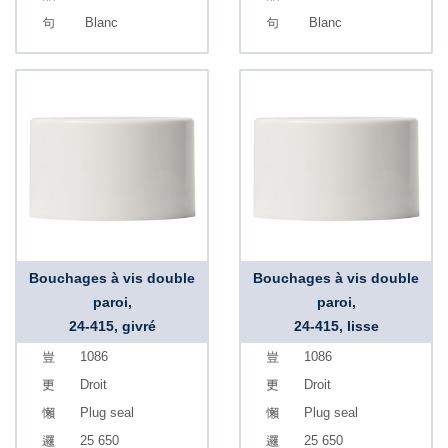
Blanc
Blanc
Bouchages à vis double
Bouchages à vis double
paroi,
paroi,
24-415, givré
24-415, lisse
1086
1086
Droit
Droit
Plug seal
Plug seal
25 650
25 650