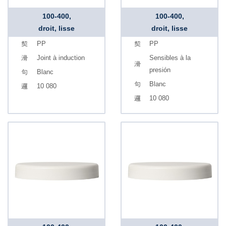
100-400,
100-400,
droit, lisse
droit, lisse
PP
PP
Joint à induction
Sensibles à la
presión
Blanc
Blanc
10 080
10 080