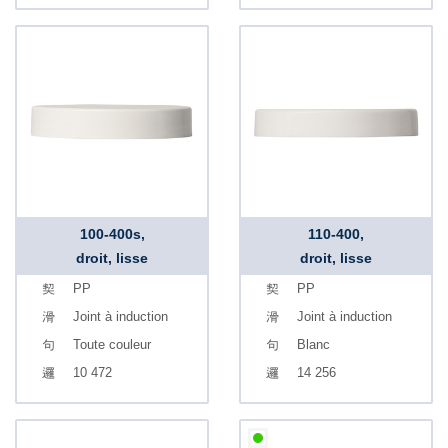
100-400s,
110-400,
droit, lisse
droit, lisse
PP
PP
Joint à induction
Joint à induction
Toute couleur
Blanc
10 472
14 256