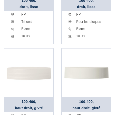
100-400,
100-400,
droit, lisse
droit, lisse
PP
PP
Tri seal
Pour les disques
Blanc
Blanc
10 080
10 080
100-400,
100-400,
haut droit, givré
haut droit, givré