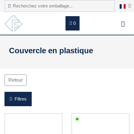
0
Couvercle en plastique
Retour
Filtres