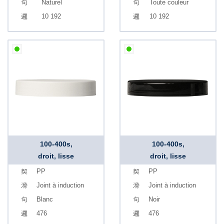
Naturel
Toute couleur
10 192
10 192
100-400s,
100-400s,
droit, lisse
droit, lisse
PP
PP
Joint à induction
Joint à induction
Blanc
Noir
476
476