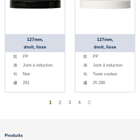
127mm,
127mm,
droit, lisse
droit, lisse
PP
PP
Joint à induction
Joint à induction
Noir
Toute couleur
281
25 290
1
2
3
4
Produits