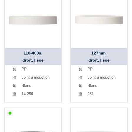
110-400s,
127mm,
droit, lisse
droit, lisse
PP
PP
Joint à induction
Joint à induction
Blanc
Blanc
14 256
281