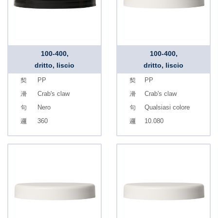
100-400,
100-400,
dritto, liscio
dritto, liscio
PP
PP
Crab's claw
Crab's claw
Nero
Qualsiasi colore
360
10.080