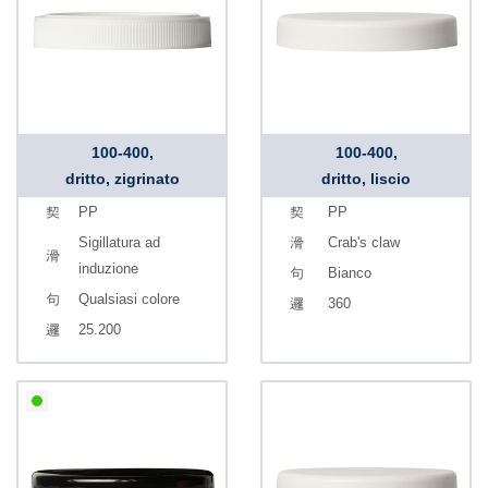
100-400,
100-400,
dritto, zigrinato
dritto, liscio
PP
PP
Sigillatura ad
Crab's claw
induzione
Bianco
Qualsiasi colore
360
25.200