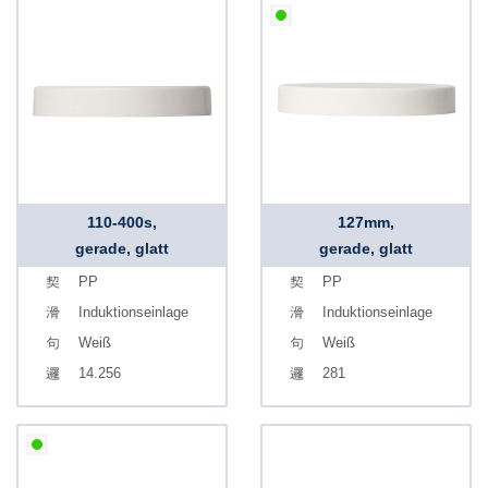
110-400s,
127mm,
gerade, glatt
gerade, glatt
PP
PP
Induktionseinlage
Induktionseinlage
Weiß
Weiß
14.256
281