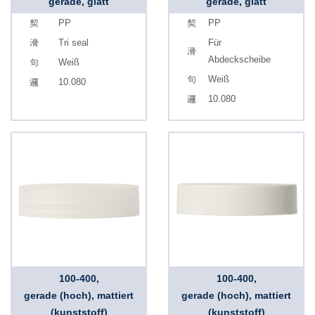
gerade, glatt
gerade, glatt
PP
PP
Tri seal
Für
Abdeckscheibe
Weiß
Weiß
10.080
10.080
100-400,
100-400,
gerade (hoch), mattiert
gerade (hoch), mattiert
(kunststoff)
(kunststoff)