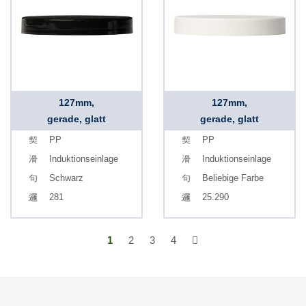
127mm,
127mm,
gerade, glatt
gerade, glatt
PP
PP
Induktionseinlage
Induktionseinlage
Schwarz
Beliebige Farbe
281
25.290
1
2
3
4