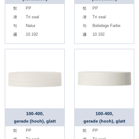
PP
PP
Tri seal
Tri seal
Natur
Beliebige Farbe
10.192
10.192
100-400,
100-400,
gerade (hoch), glatt
gerade (hoch), glatt
PP
PP