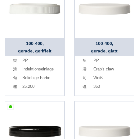
100-400,
100-400,
gerade, geriffelt
gerade, glatt
PP
PP
Induktionseinlage
Crab's claw
Beliebige Farbe
Weiß
25.200
360