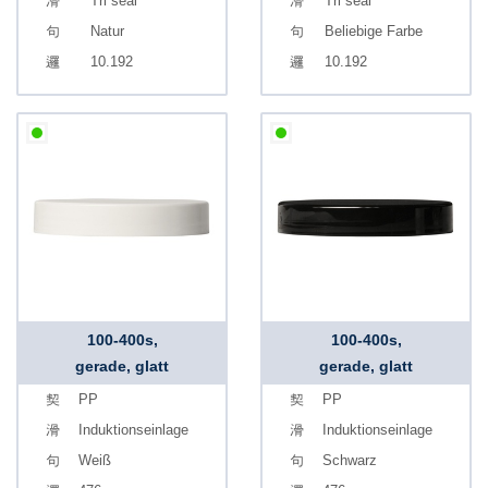
Tri seal
Tri seal
Natur
Beliebige Farbe
10.192
10.192
100-400s,
100-400s,
gerade, glatt
gerade, glatt
PP
PP
Induktionseinlage
Induktionseinlage
Weiß
Schwarz